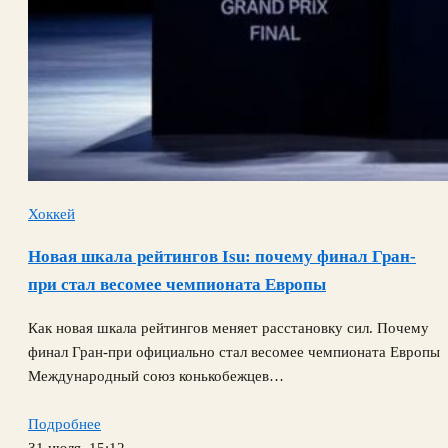
Хоккей
Новая шкала рейтингов Isu: почему финал Гран-
при стал весомее чемпионата Европы
Как новая шкала рейтингов меняет расстановку сил. Почему
финал Гран-при официально стал весомее чемпионата Европы
Международный союз конькобежцев…
Подробнее