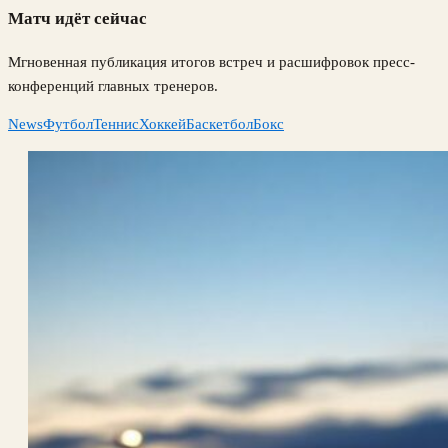
Матч идёт сейчас
Мгновенная публикация итогов встреч и расшифровок пресс-
конференций главных тренеров.
News
Футбол
Теннис
Хоккей
Баскетбол
Бокс