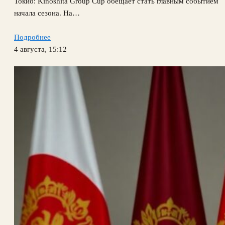
Токио: Kinoshita Group Cup обещает стать главным событием
начала сезона. На…
Подробнее
4 августа, 15:12