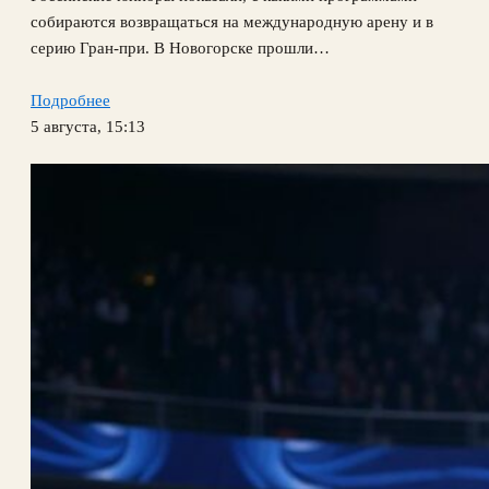
собираются возвращаться на международную арену и в
серию Гран-при. В Новогорске прошли…
Подробнее
5 августа, 15:13