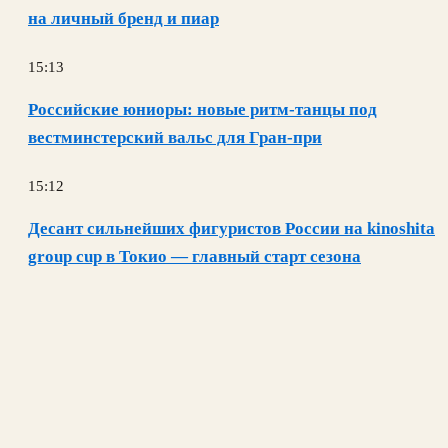
на личный бренд и пиар
15:13
Российские юниоры: новые ритм-танцы под
вестминстерский вальс для Гран-при
15:12
Десант сильнейших фигуристов России на kinoshita
group cup в Токио — главный старт сезона