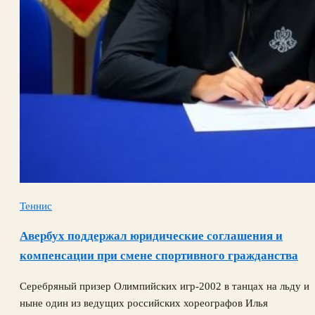
Теннис
Авербух поддержал юридические соглашения и
компенсации при смене спортивного гражданства
Серебряный призер Олимпийских игр‑2002 в танцах на льду и
ныне один из ведущих российских хореографов Илья