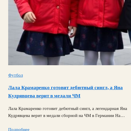
Футбол
Лала Крамаренко готовит дебютный сингл, а Яна
Кудрявцева верит в медали ЧМ
Лала Крамаренко готовит дебютный сингл, а легендарная Яна
Кудрявцева верит в медали сборной на ЧМ в Германии На…
Подробнее