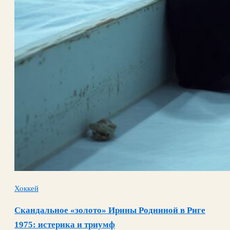
Хоккей
Скандальное «золото» Ирины Родниной в Риге
1975: истерика и триумф