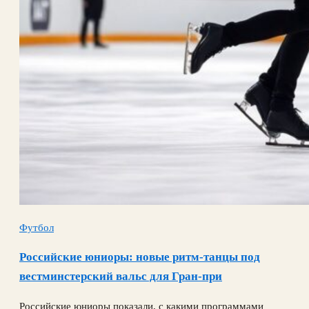
Футбол
Российские юниоры: новые ритм-танцы под
вестминстерский вальс для Гран-при
Российские юниоры показали, с какими программами