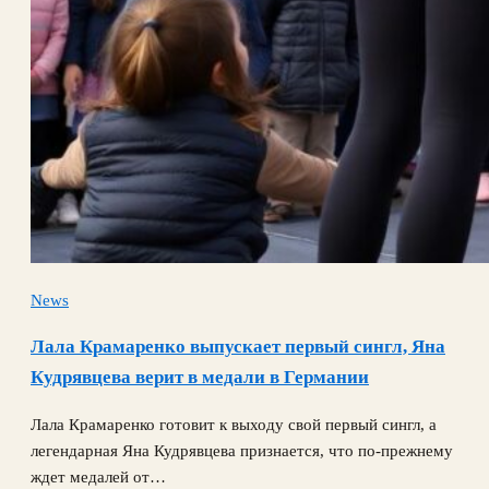
News
Лала Крамаренко выпускает первый сингл, Яна
Кудрявцева верит в медали в Германии
Лала Крамаренко готовит к выходу свой первый сингл, а
легендарная Яна Кудрявцева признается, что по-прежнему
ждет медалей от…