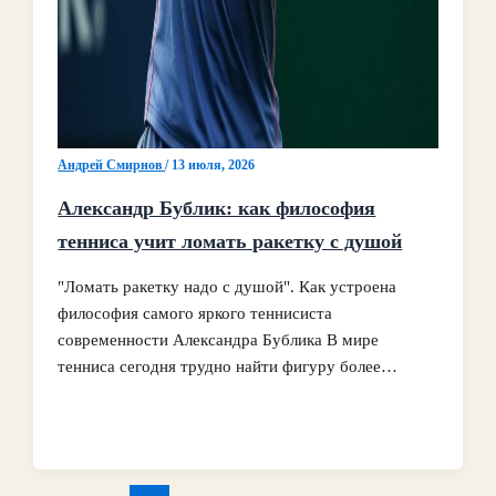
Андрей Смирнов
/
13 июля, 2026
Александр Бублик: как философия
тенниса учит ломать ракетку с душой
"Ломать ракетку надо с душой". Как устроена
философия самого яркого теннисиста
современности Александра Бублика В мире
тенниса сегодня трудно найти фигуру более…