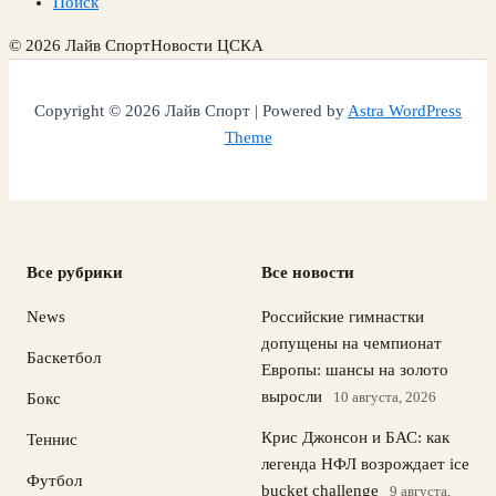
Поиск
© 2026 Лайв Спорт
Новости ЦСКА
Copyright © 2026 Лайв Спорт | Powered by
Astra WordPress
Theme
Все рубрики
Все новости
News
Российские гимнастки
допущены на чемпионат
Баскетбол
Европы: шансы на золото
выросли
10 августа, 2026
Бокс
Крис Джонсон и БАС: как
Теннис
легенда НФЛ возрождает ice
Футбол
bucket challenge
9 августа,