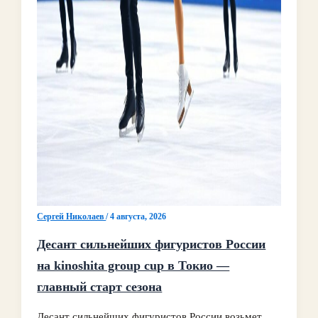
Сергей Николаев
/
4 августа, 2026
Десант сильнейших фигуристов России
на kinoshita group cup в Токио —
главный старт сезона
Десант сильнейших фигуристов России возьмет