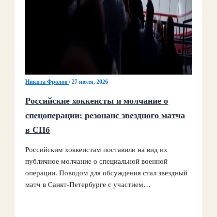
Никита Фролов
/
27 июля, 2026
Российские хоккеисты и молчание о
спецоперации: резонанс звездного матча
в СПб
Российским хоккеистам поставили на вид их
публичное молчание о специальной военной
операции. Поводом для обсуждения стал звездный
матч в Санкт‑Петербурге с участием…