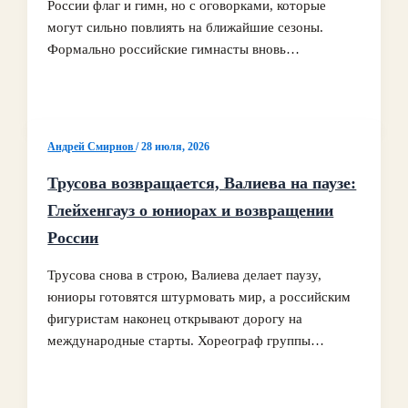
России флаг и гимн, но с оговорками, которые
могут сильно повлиять на ближайшие сезоны.
Формально российские гимнасты вновь…
Андрей Смирнов
/
28 июля, 2026
Трусова возвращается, Валиева на паузе:
Глейхенгауз о юниорах и возвращении
России
Трусова снова в строю, Валиева делает паузу,
юниоры готовятся штурмовать мир, а российским
фигуристам наконец открывают дорогу на
международные старты. Хореограф группы…