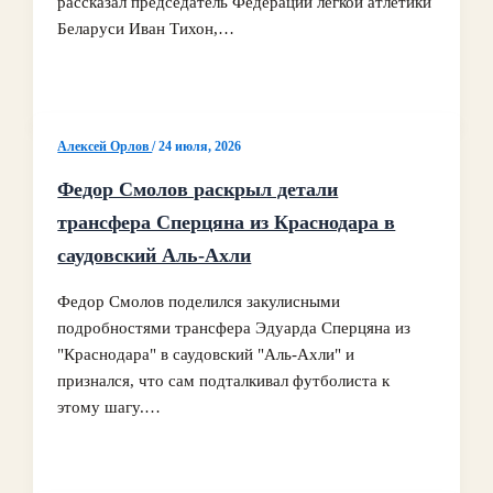
рассказал председатель Федерации легкой атлетики
Беларуси Иван Тихон,…
Алексей Орлов
/
24 июля, 2026
Федор Смолов раскрыл детали
трансфера Сперцяна из Краснодара в
саудовский Аль-Ахли
Федор Смолов поделился закулисными
подробностями трансфера Эдуарда Сперцяна из
"Краснодара" в саудовский "Аль-Ахли" и
признался, что сам подталкивал футболиста к
этому шагу.…