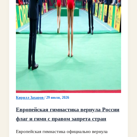
Кирилл Захаров
/
29 июля, 2026
Европейская гимнастика вернула России
флаг и гимн с правом запрета стран
Европейская гимнастика официально вернула