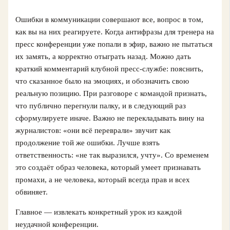
Ошибки в коммуникации совершают все, вопрос в том,
как вы на них реагируете. Когда антифразы для тренера на
пресс конференции уже попали в эфир, важно не пытаться
их замять, а корректно отыграть назад. Можно дать
краткий комментарий клубной пресс-службе: пояснить,
что сказанное было на эмоциях, и обозначить свою
реальную позицию. При разговоре с командой признать,
что публично перегнули палку, и в следующий раз
сформулируете иначе. Важно не перекладывать вину на
журналистов: «они всё переврали» звучит как
продолжение той же ошибки. Лучше взять
ответственность: «не так выразился, учту». Со временем
это создаёт образ человека, который умеет признавать
промахи, а не человека, который всегда прав и всех
обвиняет.
Главное — извлекать конкретный урок из каждой
неудачной конференции.