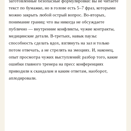
заготовленные безопасные формулировки: вы не читаете
текст по бумажке, но в голове есть 5–7 фраз, которыми
можно закрыть любой острый вопрос. Во‑вторых,
понимание границ: что вы никогда не обсуждаете
публично — внутренние конфликты, чужие контракты,
медицинские детали. В‑третьих, навык паузы:
способность сделать вдох, взглянуть на зал и только
потом отвечать, а не стрелять на эмоциях. И, наконец,
опыт просмотра чужих выступлений: разбор того, какие
ошибки главного тренера на пресс конференциях
приводили к скандалам и каким ответам, наоборот,
аплодировали.