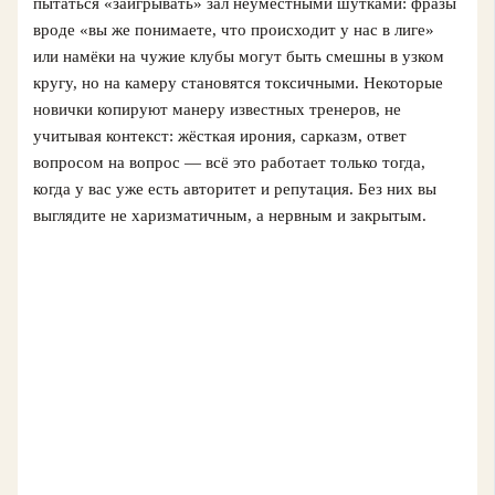
пытаться «заигрывать» зал неуместными шутками: фразы
вроде «вы же понимаете, что происходит у нас в лиге»
или намёки на чужие клубы могут быть смешны в узком
кругу, но на камеру становятся токсичными. Некоторые
новички копируют манеру известных тренеров, не
учитывая контекст: жёсткая ирония, сарказм, ответ
вопросом на вопрос — всё это работает только тогда,
когда у вас уже есть авторитет и репутация. Без них вы
выглядите не харизматичным, а нервным и закрытым.