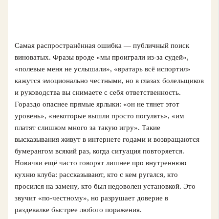
Самая распространённая ошибка — публичный поиск
виноватых. Фразы вроде «мы проиграли из‑за судей»,
«полевые меня не услышали», «вратарь всё испортил»
кажутся эмоционально честными, но в глазах болельщиков
и руководства вы снимаете с себя ответственность.
Гораздо опаснее прямые ярлыки: «он не тянет этот
уровень», «некоторые вышли просто погулять», «им
платят слишком много за такую игру». Такие
высказывания живут в интернете годами и возвращаются
бумерангом всякий раз, когда ситуация повторяется.
Новички ещё часто говорят лишнее про внутреннюю
кухню клуба: рассказывают, кто с кем ругался, кто
просился на замену, кто был недоволен установкой. Это
звучит «по‑честному», но разрушает доверие в
раздевалке быстрее любого поражения.