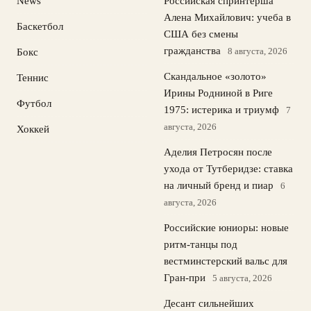
News
Российская спринтерша
Алена Михайлович: учеба в
Баскетбол
США без смены
гражданства
8 августа, 2026
Бокс
Скандальное «золото»
Теннис
Ирины Родниной в Риге
Футбол
1975: истерика и триумф
7
августа, 2026
Хоккей
Аделия Петросян после
ухода от Тутберидзе: ставка
на личный бренд и пиар
6
августа, 2026
Российские юниоры: новые
ритм-танцы под
вестминстерский вальс для
Гран-при
5 августа, 2026
Десант сильнейших