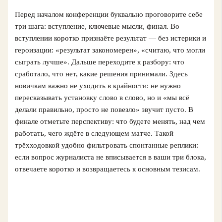
Перед началом конференции буквально проговорите себе
три шага: вступление, ключевые мысли, финал. Во
вступлении коротко признаёте результат — без истерики и
героизации: «результат закономерен», «считаю, что могли
сыграть лучше». Дальше переходите к разбору: что
сработало, что нет, какие решения принимали. Здесь
новичкам важно не уходить в крайности: не нужно
пересказывать установку слово в слово, но и «мы всё
делали правильно, просто не повезло» звучит пусто. В
финале отметьте перспективу: что будете менять, над чем
работать, чего ждёте в следующем матче. Такой
трёхходовкой удобно фильтровать спонтанные реплики:
если вопрос журналиста не вписывается в ваши три блока,
отвечаете коротко и возвращаетесь к основным тезисам.