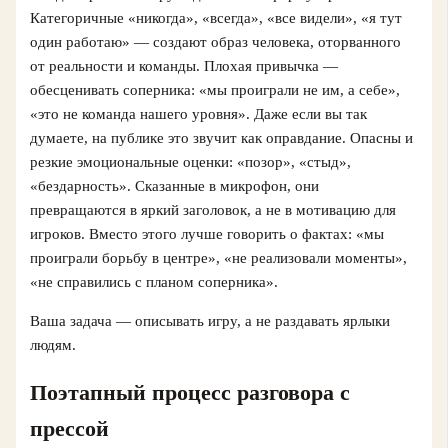
Категоричные «никогда», «всегда», «все видели», «я тут
один работаю» — создают образ человека, оторванного
от реальности и команды. Плохая привычка —
обесценивать соперника: «мы проиграли не им, а себе»,
«это не команда нашего уровня». Даже если вы так
думаете, на публике это звучит как оправдание. Опасны и
резкие эмоциональные оценки: «позор», «стыд»,
«бездарность». Сказанные в микрофон, они
превращаются в яркий заголовок, а не в мотивацию для
игроков. Вместо этого лучше говорить о фактах: «мы
проиграли борьбу в центре», «не реализовали моменты»,
«не справились с планом соперника».
Ваша задача — описывать игру, а не раздавать ярлыки
людям.
Поэтапный процесс разговора с
прессой