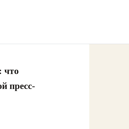
: что
й пресс-