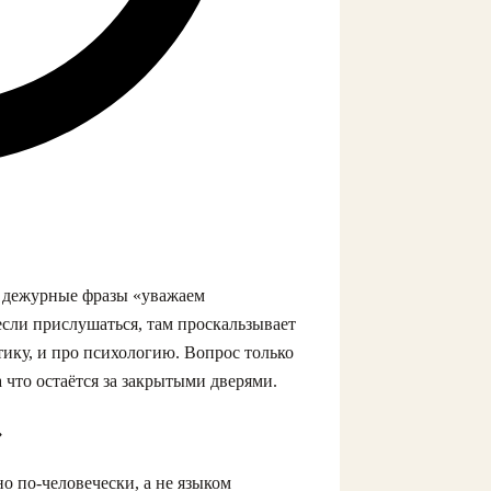
о дежурные фразы «уважаем
 если прислушаться, там проскальзывает
тику, и про психологию. Вопрос только
 что остаётся за закрытыми дверями.
»
но по‑человечески, а не языком