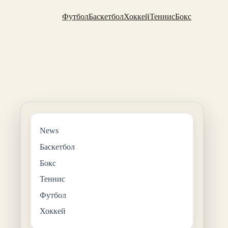
Футбол
Баскетбол
Хоккей
Теннис
Бокс
News
Баскетбол
Бокс
Теннис
Футбол
Хоккей