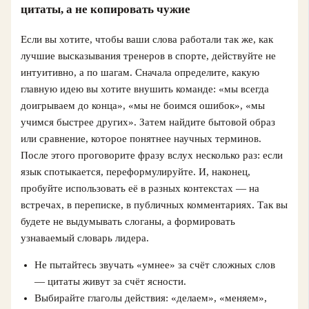
цитаты, а не копировать чужие
Если вы хотите, чтобы ваши слова работали так же, как
лучшие высказывания тренеров в спорте, действуйте не
интуитивно, а по шагам. Сначала определите, какую
главную идею вы хотите внушить команде: «мы всегда
доигрываем до конца», «мы не боимся ошибок», «мы
учимся быстрее других». Затем найдите бытовой образ
или сравнение, которое понятнее научных терминов.
После этого проговорите фразу вслух несколько раз: если
язык спотыкается, переформулируйте. И, наконец,
пробуйте использовать её в разных контекстах — на
встречах, в переписке, в публичных комментариях. Так вы
будете не выдумывать слоганы, а формировать
узнаваемый словарь лидера.
Не пытайтесь звучать «умнее» за счёт сложных слов
— цитаты живут за счёт ясности.
Выбирайте глаголы действия: «делаем», «меняем»,