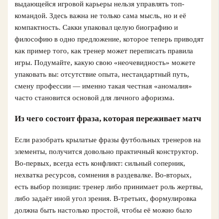
выдающейся игровой карьеры нельзя управлять топ-
командой. Здесь важна не только сама мысль, но и её
компактность. Сакки упаковал целую биографию и
философию в одно предложение, которое теперь приводят
как пример того, как тренер может переписать правила
игры. Подумайте, какую свою «неочевидность» можете
упаковать вы: отсутствие опыта, нестандартный путь,
смену профессии — именно такая честная «аномалия»
часто становится основой для личного афоризма.
Из чего состоит фраза, которая переживает матч
Если разобрать крылатые фразы футбольных тренеров на
элементы, получится довольно практичный конструктор.
Во-первых, всегда есть конфликт: сильный соперник,
нехватка ресурсов, сомнения в раздевалке. Во-вторых,
есть выбор позиции: тренер либо принимает роль жертвы,
либо задаёт иной угол зрения. В-третьих, формулировка
должна быть настолько простой, чтобы её можно было