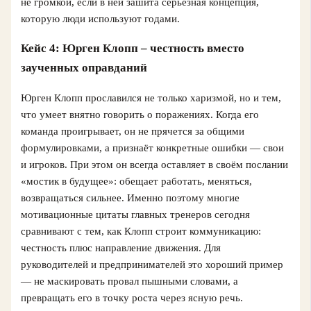
не громкой, если в ней зашита серьёзная концепция,
которую люди используют годами.
Кейс 4: Юрген Клопп – честность вместо
заученных оправданий
Юрген Клопп прославился не только харизмой, но и тем,
что умеет внятно говорить о поражениях. Когда его
команда проигрывает, он не прячется за общими
формулировками, а признаёт конкретные ошибки — свои
и игроков. При этом он всегда оставляет в своём послании
«мостик в будущее»: обещает работать, меняться,
возвращаться сильнее. Именно поэтому многие
мотивационные цитаты главных тренеров сегодня
сравнивают с тем, как Клопп строит коммуникацию:
честность плюс направление движения. Для
руководителей и предпринимателей это хороший пример
— не маскировать провал пышными словами, а
превращать его в точку роста через ясную речь.