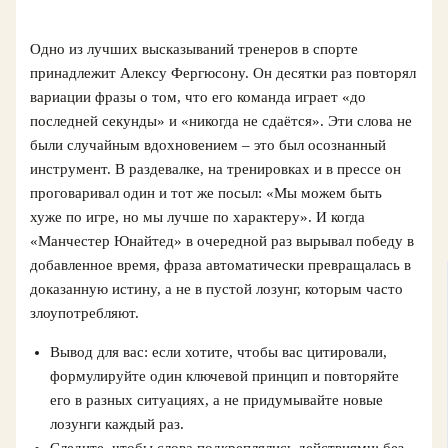
Одно из лучших высказываний тренеров в спорте
принадлежит Алексу Фергюсону. Он десятки раз повторял
вариации фразы о том, что его команда играет «до
последней секунды» и «никогда не сдаётся». Эти слова не
были случайным вдохновением – это был осознанный
инструмент. В раздевалке, на тренировках и в прессе он
проговаривал один и тот же посыл: «Мы можем быть
хуже по игре, но мы лучше по характеру». И когда
«Манчестер Юнайтед» в очередной раз вырывал победу в
добавленное время, фраза автоматически превращалась в
доказанную истину, а не в пустой лозунг, которым часто
злоупотребляют.
Вывод для вас: если хотите, чтобы вас цитировали,
формулируйте один ключевой принцип и повторяйте
его в разных ситуациях, а не придумывайте новые
лозунги каждый раз.
Следите, чтобы слова подкреплялись действиями: без