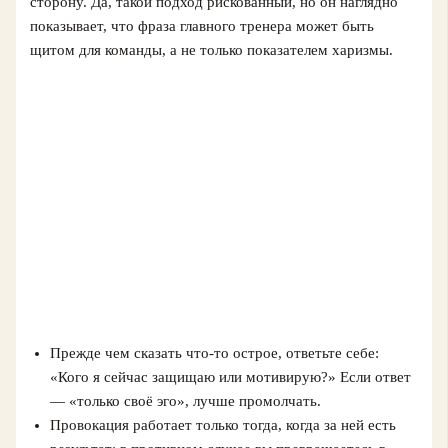
сторону. Да, такой подход рискованный, но он наглядно
показывает, что фраза главного тренера может быть
щитом для команды, а не только показателем харизмы.
Прежде чем сказать что-то острое, ответьте себе:
«Кого я сейчас защищаю или мотивирую?» Если ответ
— «только своё эго», лучше промолчать.
Провокация работает только тогда, когда за ней есть