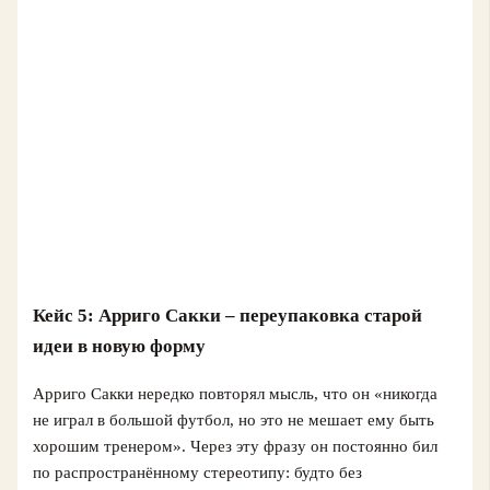
Кейс 5: Арриго Сакки – переупаковка старой
идеи в новую форму
Арриго Сакки нередко повторял мысль, что он «никогда
не играл в большой футбол, но это не мешает ему быть
хорошим тренером». Через эту фразу он постоянно бил
по распространённому стереотипу: будто без