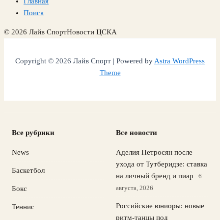
Главная
Поиск
© 2026 Лайв Спорт
Новости ЦСКА
Copyright © 2026 Лайв Спорт | Powered by
Astra WordPress
Theme
Все рубрики
Все новости
News
Аделия Петросян после
ухода от Тутберидзе: ставка
Баскетбол
на личный бренд и пиар
6
августа, 2026
Бокс
Российские юниоры: новые
Теннис
ритм-танцы под