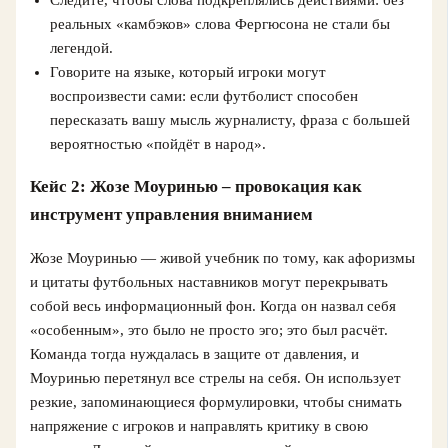
реальных «камбэков» слова Фергюсона не стали бы
легендой.
Говорите на языке, который игроки могут
воспроизвести сами: если футболист способен
пересказать вашу мысль журналисту, фраза с большей
вероятностью «пойдёт в народ».
Кейс 2: Жозе Моуринью – провокация как
инструмент управления вниманием
Жозе Моуринью — живой учебник по тому, как афоризмы
и цитаты футбольных наставников могут перекрывать
собой весь информационный фон. Когда он назвал себя
«особенным», это было не просто эго; это был расчёт.
Команда тогда нуждалась в защите от давления, и
Моуринью перетянул все стрелы на себя. Он использует
резкие, запоминающиеся формулировки, чтобы снимать
напряжение с игроков и направлять критику в свою