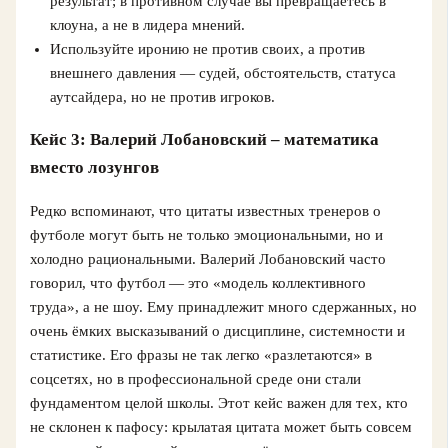
результат; в противном случае вы превращаетесь в
клоуна, а не в лидера мнений.
Используйте иронию не против своих, а против
внешнего давления — судей, обстоятельств, статуса
аутсайдера, но не против игроков.
Кейс 3: Валерий Лобановский – математика
вместо лозунгов
Редко вспоминают, что цитаты известных тренеров о
футболе могут быть не только эмоциональными, но и
холодно рациональными. Валерий Лобановский часто
говорил, что футбол — это «модель коллективного
труда», а не шоу. Ему принадлежит много сдержанных, но
очень ёмких высказываний о дисциплине, системности и
статистике. Его фразы не так легко «разлетаются» в
соцсетях, но в профессиональной среде они стали
фундаментом целой школы. Этот кейс важен для тех, кто
не склонен к пафосу: крылатая цитата может быть совсем