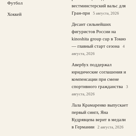
Футбол
вестминстерский вальс для
Гран-при
5 августа, 2026
Хоккей
Десант сильнейших
фигуристов России на
kinoshita group cup в Токио
— главный старт сезона
4
августа, 2026
Авербух поддержал
юридические соглашения и
компенсации при смене
спортивного гражданства
3
августа, 2026
Лала Крамаренко выпускает
первый сингл, Яна
Кудрявцева верит в медали
в Германии
2 августа, 2026