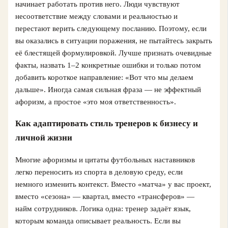
начинает работать против него. Люди чувствуют
несоответствие между словами и реальностью и
перестают верить следующему посланию. Поэтому, если
вы оказались в ситуации поражения, не пытайтесь закрыть
её блестящей формулировкой. Лучше признать очевидные
факты, назвать 1–2 конкретные ошибки и только потом
добавить короткое направление: «Вот что мы делаем
дальше». Иногда самая сильная фраза — не эффектный
афоризм, а простое «это моя ответственность».
Как адаптировать стиль тренеров к бизнесу и
личной жизни
Многие афоризмы и цитаты футбольных наставников
легко переносить из спорта в деловую среду, если
немного изменить контекст. Вместо «матча» у вас проект,
вместо «сезона» — квартал, вместо «трансферов» —
найм сотрудников. Логика одна: тренер задаёт язык,
которым команда описывает реальность. Если вы