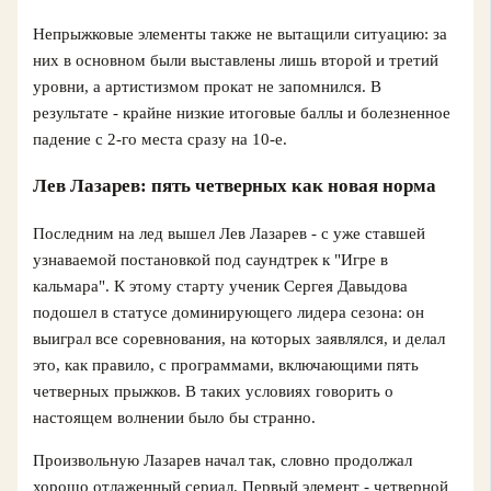
Непрыжковые элементы также не вытащили ситуацию: за
них в основном были выставлены лишь второй и третий
уровни, а артистизмом прокат не запомнился. В
результате - крайне низкие итоговые баллы и болезненное
падение с 2-го места сразу на 10-е.
Лев Лазарев: пять четверных как новая норма
Последним на лед вышел Лев Лазарев - с уже ставшей
узнаваемой постановкой под саундтрек к "Игре в
кальмара". К этому старту ученик Сергея Давыдова
подошел в статусе доминирующего лидера сезона: он
выиграл все соревнования, на которых заявлялся, и делал
это, как правило, с программами, включающими пять
четверных прыжков. В таких условиях говорить о
настоящем волнении было бы странно.
Произвольную Лазарев начал так, словно продолжал
хорошо отлаженный сериал. Первый элемент - четверной