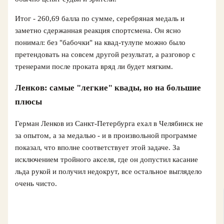
Итог - 260,69 балла по сумме, серебряная медаль и
заметно сдержанная реакция спортсмена. Он ясно
понимал: без "бабочки" на квад-тулупе можно было
претендовать на совсем другой результат, а разговор с
тренерами после проката вряд ли будет мягким.
Ленков: самые "легкие" квады, но на большие
плюсы
Герман Ленков из Санкт-Петербурга ехал в Челябинск не
за опытом, а за медалью - и в произвольной программе
показал, что вполне соответствует этой задаче. За
исключением тройного акселя, где он допустил касание
льда рукой и получил недокрут, все остальное выглядело
очень чисто.