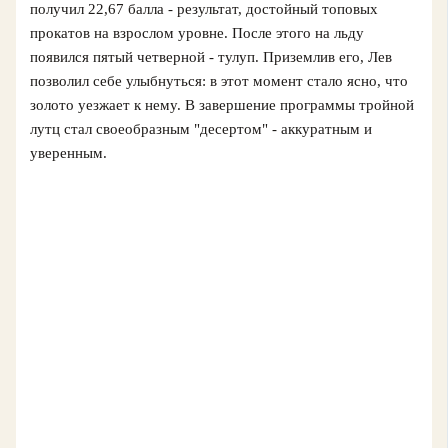
получил 22,67 балла - результат, достойный топовых
прокатов на взрослом уровне. После этого на льду
появился пятый четверной - тулуп. Приземлив его, Лев
позволил себе улыбнуться: в этот момент стало ясно, что
золото уезжает к нему. В завершение программы тройной
лутц стал своеобразным "десертом" - аккуратным и
уверенным.