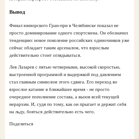
Вывод
Финал юниорского Гран-при в Челябинске показал не
просто доминирование одного спортсмена. Он обозначил
тенденцию: новое поколение российских одиночников уже
сейчас обладает таким арсеналом, что взрослым
действительно стоит оглядываться.
Лев Лазарев с пятью четверными, высокой скоростью,
выстроенной программой и выдержкой под давлением
стал главным символом этого сдвига. Его переход во
взрослое катание в ближайшее время - не просто
очередное пополнение состава, а вызов всей текущей
иерархии. И, судя по тому, как он прыгает и держит себя
на льду, бояться действительно есть чего.
Поделиться