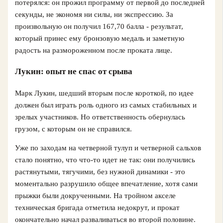
потерялся: он прожил программу от первой до последней
секунды, не экономя ни силы, ни экспрессию. За
произвольную он получил 167,70 балла - результат,
который принес ему бронзовую медаль и заметную
радость на размороженном после проката лице.
Лукин: опыт не спас от срыва
Марк Лукин, шедший вторым после короткой, по идее
должен был играть роль одного из самых стабильных и
зрелых участников. Но ответственность обернулась
грузом, с которым он не справился.
Уже по заходам на четверной тулуп и четверной сальхов
стало понятно, что что-то идет не так: они получились
растянутыми, тягучими, без нужной динамики - это
моментально разрушило общее впечатление, хотя сами
прыжки были докрученными. На тройном акселе
техническая бригада отметила недокрут, и прокат
окончательно начал разваливаться во второй половине.