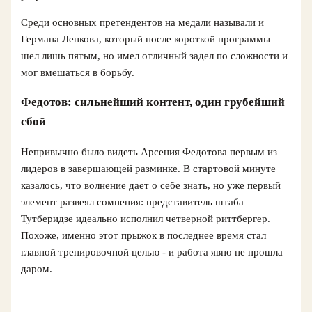
Среди основных претендентов на медали называли и
Германа Ленкова, который после короткой программы
шел лишь пятым, но имел отличный задел по сложности и
мог вмешаться в борьбу.
Федотов: сильнейший контент, один грубейший
сбой
Непривычно было видеть Арсения Федотова первым из
лидеров в завершающей разминке. В стартовой минуте
казалось, что волнение дает о себе знать, но уже первый
элемент развеял сомнения: представитель штаба
Тутберидзе идеально исполнил четверной риттбергер.
Похоже, именно этот прыжок в последнее время стал
главной тренировочной целью - и работа явно не прошла
даром.