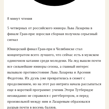
8 минут чтения
5 четверных от российского юниора Льва Лазарева в
финале Гран-при: взрослая сборная получила серьезный
сигнал
Юниорский финал Гран-при в Челябинске стал
концентратом всего лучшего, что сейчас есть в мужском
одиночном катании среди молодежи. На лед вышли почти
все сильнейшие юниоры сезона, а главный интерес
вызывало противостояние Льва Лазарева и Арсения
Федотова. Их дуэль уже превратилась в сюжет с
продолжением, но на этот раз интрига начала рассыпаться
еще в короткой программе: ученик Этери Тутберидзе
неожиданно не справился с риттбергером, и перед
произвольной между ним и Лазаревым образовался
разрыв почти в восемь баллов.