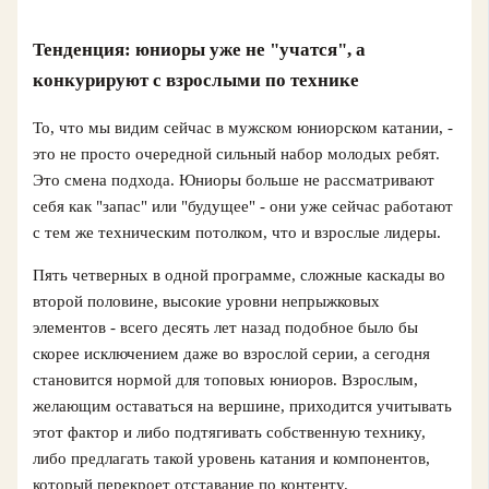
Тенденция: юниоры уже не "учатся", а
конкурируют с взрослыми по технике
То, что мы видим сейчас в мужском юниорском катании, -
это не просто очередной сильный набор молодых ребят.
Это смена подхода. Юниоры больше не рассматривают
себя как "запас" или "будущее" - они уже сейчас работают
с тем же техническим потолком, что и взрослые лидеры.
Пять четверных в одной программе, сложные каскады во
второй половине, высокие уровни непрыжковых
элементов - всего десять лет назад подобное было бы
скорее исключением даже во взрослой серии, а сегодня
становится нормой для топовых юниоров. Взрослым,
желающим оставаться на вершине, приходится учитывать
этот фактор и либо подтягивать собственную технику,
либо предлагать такой уровень катания и компонентов,
который перекроет отставание по контенту.