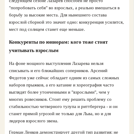
следующем сезоне Лазарев способен не просто
"попробовать себя" во взрослых, а реально вмешаться в
борьбу за высокие места. Для нынешнего состава
взрослой сборной это значит одно: конкуренция усилится,
мест под солнцем станет еще меньше.
Конкуренты по юниорам: кого тоже стоит
учитывать взрослым
На фоне мощного выступления Лазарева нельзя
списывать и его ближайших соперников. Арсений
Федотов уже сейчас обладает одним из самых сложных
наборов прыжков, а его катание и хореография часто
выглядят более утонченными и "взрослыми", чем у
многих ровесников. Стоит ему решить проблему со
стабильностью четверного тулупа и риттбергера - и он
станет прямой угрозой не только для Льва, но и для
лидеров взрослого звена.
Герман Ленков демонстрирует другой тип развития: не