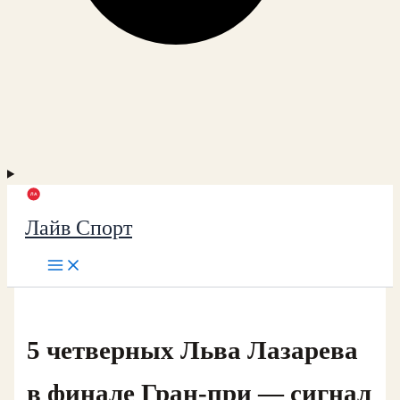
Лайв Спорт
5 четверных Льва Лазарева
в финале Гран-при — сигнал