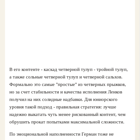
В его контенте - каскад четверной тулуп - тройной тулуп,
а также сольные четверной тулуп и четверной сальхов.
Формально это самые "простые" из четверных прыжков,
но за счет стабильности и качества исполнения Ленков
получил на них солидные надбавки. Для юниорского
уровня такой подход - правильная стратегия: лучше
надежно выкатать чуть менее рискованный контент, чем
обрушить прокат попытками максимальной сложности.
По эмоциональной наполненности Герман тоже не