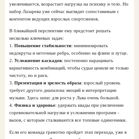
увеличивается, возрастает нагрузка на психику и тело. Но
набор Лазарева уже сейчас выглядит сопоставимым с
контентом ведущих взрослых спортсменов.
В ближайшей перспективе ему предстоит решать
несколько ключевых задач:
1.
Повышение стабильности
: минимизировать
недокруты и неточные ребра, особенно на флипе и лутце.
2.
Усложнение каскадов
: постепенно наращивать
вариативность комбинаций, чтобы судьи ценили не только
чистоту, но и риск.
3.
Презентация и зрелость образа
: взрослый уровень
требует другого диапазона эмоций и интерпретации
музыки. Здесь запас для роста у Льва очень большой.
4.
Физика и здоровье
: удержать квады при увеличении
соревновательной нагрузки и усложнении программ -
вызов, с которым сталкиваются все топовые одиночники.
Если его команда грамотно пройдет этап перехода, уже в