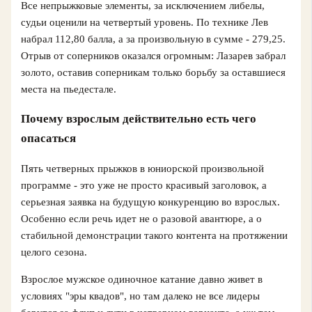
Все непрыжковые элементы, за исключением либелы,
судьи оценили на четвертый уровень. По технике Лев
набрал 112,80 балла, а за произвольную в сумме - 279,25.
Отрыв от соперников оказался огромным: Лазарев забрал
золото, оставив соперникам только борьбу за оставшиеся
места на пьедестале.
Почему взрослым действительно есть чего
опасаться
Пять четверных прыжков в юниорской произвольной
программе - это уже не просто красивый заголовок, а
серьезная заявка на будущую конкуренцию во взрослых.
Особенно если речь идет не о разовой авантюре, а о
стабильной демонстрации такого контента на протяжении
целого сезона.
Взрослое мужское одиночное катание давно живет в
условиях "эры квадов", но там далеко не все лидеры