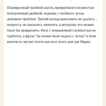
Планируемый тройной аксель превратился в полностью
испорченный двойной, падение с тройного лутца
добавило проблем. Третий каскад выполнить не удалось -
попросту не оказалось элемента, к которому его можно
было бы прикрепить. Риск с повышенной сложностью не
сработал, а фраза "не нужно было падать с лутца" в этом
контексте звучит почти как итог всего дня для Марка.