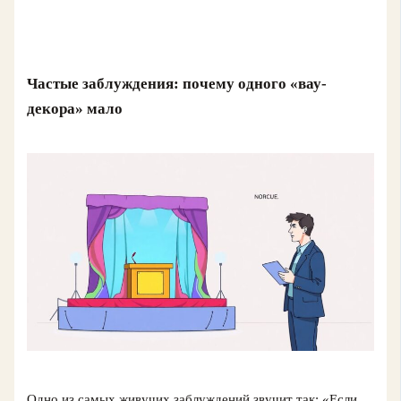
Частые заблуждения: почему одного «вау-
декора» мало
Одно из самых живучих заблуждений звучит так: «Если