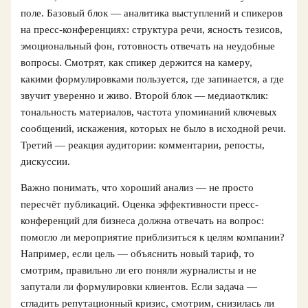
поле. Базовый блок — аналитика выступлений и спикеров
на пресс-конференциях: структура речи, ясность тезисов,
эмоциональный фон, готовность отвечать на неудобные
вопросы. Смотрят, как спикер держится на камеру,
какими формулировками пользуется, где запинается, а где
звучит уверенно и живо. Второй блок — медиаотклик:
тональность материалов, частота упоминаний ключевых
сообщений, искажения, которых не было в исходной речи.
Третий — реакция аудитории: комментарии, репосты,
дискуссии.
Важно понимать, что хороший анализ — не просто
пересчёт публикаций. Оценка эффективности пресс-
конференций для бизнеса должна отвечать на вопрос:
помогло ли мероприятие приблизиться к целям компании?
Например, если цель — объяснить новый тариф, то
смотрим, правильно ли его поняли журналисты и не
запутали ли формулировки клиентов. Если задача —
сгладить репутационный кризис, смотрим, снизилась ли