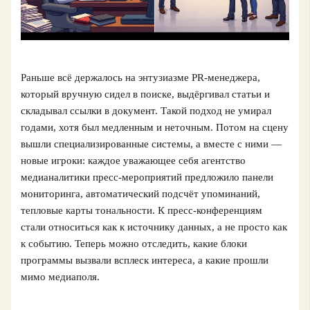
Раньше всё держалось на энтузиазме PR-менеджера,
который вручную сидел в поиске, выдёргивал статьи и
складывал ссылки в документ. Такой подход не умирал
годами, хотя был медленным и неточным. Потом на сцену
вышли специализированные системы, а вместе с ними —
новые игроки: каждое уважающее себя агентство
медианалитики пресс-мероприятий предложило панели
мониторинга, автоматический подсчёт упоминаний,
тепловые карты тональности. К пресс-конференциям
стали относиться как к источнику данных, а не просто как
к событию. Теперь можно отследить, какие блоки
программы вызвали всплеск интереса, а какие прошли
мимо медиаполя.