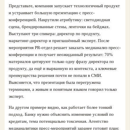
Представьте, компания запускает технологичный продукт
и устраивает большую презентацию с пресс-
конференцией. Накрутили атрибутику: светодиодная
сцена, брендированные стены, ленточки на бейджах.
Выступают три спикера: директор по продукту,
маркетинг-директор и приглашённый эксперт. После
мероприятия PR-отдел решает заказать медианализ пресс-
конференции и получает неожиданный результат: 70%
материалов цитируют только одну фразу директора по
продукту, да ещё и вырванную из контекста, а ключевые
преимущества решения почти не попали в СМИ.
Выясняется, что презентация была перегружена
терминами, а живым и понятным языком говорил только
эксперт.
На другом примере видно, как работает более тонкий
подход. Банку нужно объяснить изменение условий по
кредитам, тема потенциально токсичная. Агентство
медианалитики пресс-мероприятий заранее готовит план: