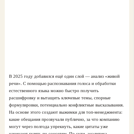
В 2025 году добавился ещё один слой — анализ «живой
речи». С помощью распознавания голоса и обработки
естественного языка можно быстро получить
расшифровку и вытащить ключевые темы, спорные
формулировки, потенциально конфликтные высказывания.
На основе этого создают выжимки для топ-менеджмента:
какие обещания прозвучали публично, за что компанию
могут через полгода упрекнуть, какие цитаты уже
начинают гулять по соцсетям. По сути, аналитика