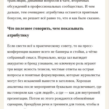
трансляции, динамики вопросов в чате, вторичных
обсуждений в профессиональных сообществах. И чем
дальше, тем очевиднее: атрибутика останется приятным
бонусом, но решает всё равно то, что и как было сказано.
Что полезнее говорить, чем показывать
атрибутику
Если свести всё к практическому совету, то на пресс-
конференции важнее всего не баннеры и стойки, а чётко
собранный смысл. Нормально, когда зал выглядит
аккуратно и бренд узнаваем, но ключевую роль играют
три вещи: ясность тезисов, честные ответы на острые
вопросы и понятные формулировки, которые журналисты
могут без искажений вынести в заголовок. Хорошая
аналитика после мероприятия буквально подсвечивает, где
вы говорили как «для людей», а где — как для внутренней
презентации. Потом из этого рождаются обновлённые
сценарии, брендбуки речи и тренинги для топов, чтобы в