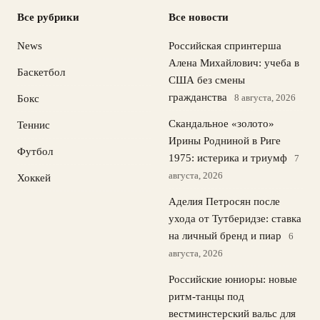
Все рубрики
Все новости
News
Российская спринтерша
Алена Михайлович: учеба в
Баскетбол
США без смены
гражданства
8 августа, 2026
Бокс
Скандальное «золото»
Теннис
Ирины Родниной в Риге
Футбол
1975: истерика и триумф
7
августа, 2026
Хоккей
Аделия Петросян после
ухода от Тутберидзе: ставка
на личный бренд и пиар
6
августа, 2026
Российские юниоры: новые
ритм-танцы под
вестминстерский вальс для