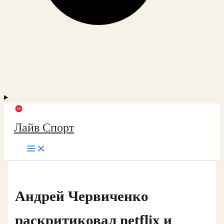
Лайв Спорт
Андрей Червиченко
раскритиковал netflix и