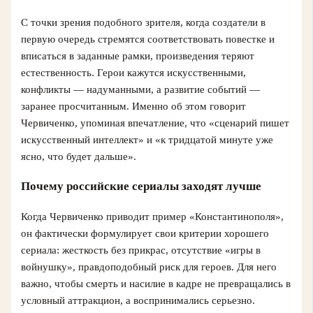
С точки зрения подобного зрителя, когда создатели в
первую очередь стремятся соответствовать повестке и
вписаться в заданные рамки, произведения теряют
естественность. Герои кажутся искусственными,
конфликты — надуманными, а развитие событий —
заранее просчитанным. Именно об этом говорит
Червиченко, упоминая впечатление, что «сценарий пишет
искусственный интеллект» и «к тридцатой минуте уже
ясно, что будет дальше».
Почему российские сериалы заходят лучше
Когда Червиченко приводит пример «Константинополя»,
он фактически формулирует свои критерии хорошего
сериала: жесткость без прикрас, отсутствие «игры в
войнушку», правдоподобный риск для героев. Для него
важно, чтобы смерть и насилие в кадре не превращались в
условный аттракцион, а воспринимались серьезно.