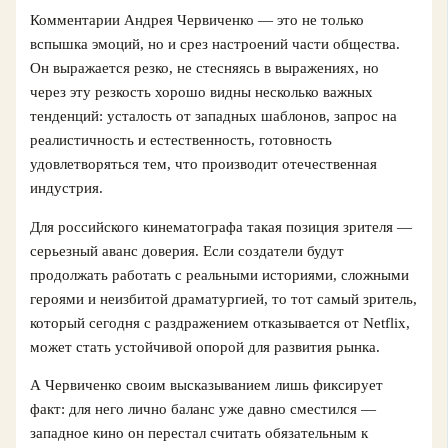
Комментарии Андрея Червиченко — это не только
вспышка эмоций, но и срез настроений части общества.
Он выражается резко, не стесняясь в выражениях, но
через эту резкость хорошо видны несколько важных
тенденций: усталость от западных шаблонов, запрос на
реалистичность и естественность, готовность
удовлетворяться тем, что производит отечественная
индустрия.
Для российского кинематографа такая позиция зрителя —
серьезный аванс доверия. Если создатели будут
продолжать работать с реальными историями, сложными
героями и неизбитой драматургией, то тот самый зритель,
который сегодня с раздражением отказывается от Netflix,
может стать устойчивой опорой для развития рынка.
А Червиченко своим высказыванием лишь фиксирует
факт: для него лично баланс уже давно сместился —
западное кино он перестал считать обязательным к