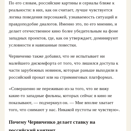
По его словам, российские картины и сериалы ближе к
реальности: в них, как он считает, лучше чувствуется
логика поведения персонажей, узнаваемость ситуаций и
правдоподобие диалогов. Именно это, по его мнению, и
делает отечественное кино более убедительным на фоне
западных проектов, где, как он утверждает, доминируют
условности и навязанные повестки.
Червиченко также добавил, что не испытывает ни
малейшего дискомфорта от того, что лишился доступа к
части зарубежных новинок, которые раньше выходили в
российский прокат или на стриминговых платформах.
«Совершенно не переживаю из‑за того, что не вижу
какие‑то западные фильмы, которых сейчас в кино не
показывают, — подчеркнул он. — Мне вполне хватает
того, что снимают у нас. Никакой пустоты не чувствую».
Почему Червиченко делает ставку на
российский контент