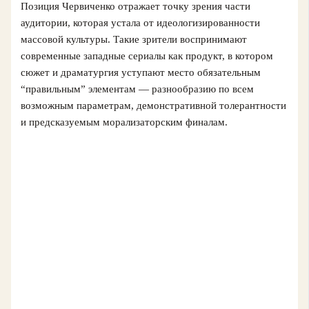
Позиция Червиченко отражает точку зрения части
аудитории, которая устала от идеологизированности
массовой культуры. Такие зрители воспринимают
современные западные сериалы как продукт, в котором
сюжет и драматургия уступают место обязательным
“правильным” элементам — разнообразию по всем
возможным параметрам, демонстративной толерантности
и предсказуемым морализаторским финалам.