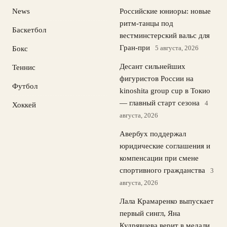
News
Российские юниоры: новые
ритм-танцы под
Баскетбол
вестминстерский вальс для
Гран-при
5 августа, 2026
Бокс
Десант сильнейших
Теннис
фигуристов России на
Футбол
kinoshita group cup в Токио
— главный старт сезона
4
Хоккей
августа, 2026
Авербух поддержал
юридические соглашения и
компенсации при смене
спортивного гражданства
3
августа, 2026
Лала Крамаренко выпускает
первый сингл, Яна
Кудрявцева верит в медали