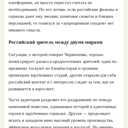
платформам, он просто перестал считать их
необходимыми. По его логике, если российские фильмы и
сериалы дают ему эмоции, понятные сюжеты и близких
персонажей, то гоняться за «запрещенным плодом» нет
никакого смысла.
Российский зритель между двумя мирами
Ситуация, о которой говорит Червиченко, хорошо
иллюстрирует раскол в предпочтениях зрителей: одни по-
прежнему тоскуют по блокбастерам и громким
премьерам зарубежных студий, другие открыли для себя
российский контент и с интересом следят за тем, как он
развивается и взрослеет.
Часть аудитории разделяет его раздражение по поводу
навязчивой повестки, одинаковых историй и однотипных
героев в зарубежных сериалах. Другая — продолжает
искать в западном кино высокий уровень производства,
эффектные визуальные решения и масштаб. Но именно