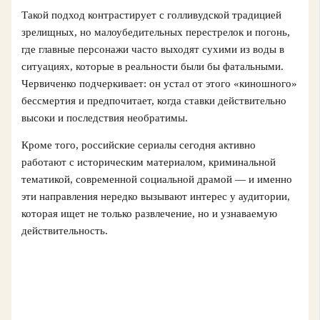
Такой подход контрастирует с голливудской традицией
зрелищных, но малоубедительных перестрелок и погонь,
где главные персонажи часто выходят сухими из воды в
ситуациях, которые в реальности были бы фатальными.
Червиченко подчеркивает: он устал от этого «киношного»
бессмертия и предпочитает, когда ставки действительно
высоки и последствия необратимы.
Кроме того, российские сериалы сегодня активно
работают с историческим материалом, криминальной
тематикой, современной социальной драмой — и именно
эти направления нередко вызывают интерес у аудитории,
которая ищет не только развлечение, но и узнаваемую
действительность.