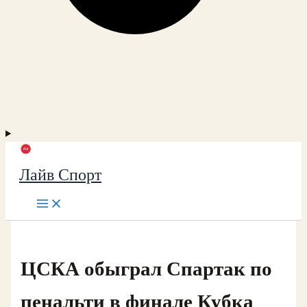
Лайв Спорт
ЦСКА обыграл Спартак по
пенальти в финале Кубка