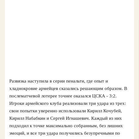
Развязка наступила в серии пенальти, где опыт и
хладнокровие армейцев сказались решающим образом. В
послематчевой лотерее точнее оказался ЦСКА - 3:2.
Игроки армейского клуба реализовали три удара из трех:
свои попытки уверенно использовали Кирилл Кочубей,
Кирилл Набабкин и Сергей Игнашевич. Каждый из них
подходил к точке максимально собранным, без лишних
эмоций, и все три удара получились безупречными по