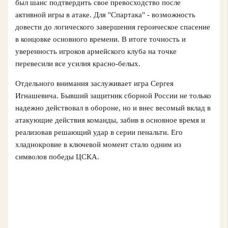
был шанс подтвердить свое превосходство после
активной игры в атаке. Для "Спартака" - возможность
довести до логического завершения героическое спасение
в концовке основного времени. В итоге точность и
уверенность игроков армейского клуба на точке
перевесили все усилия красно-белых.
Отдельного внимания заслуживает игра Сергея
Игнашевича. Бывший защитник сборной России не только
надежно действовал в обороне, но и внес весомый вклад в
атакующие действия команды, забив в основное время и
реализовав решающий удар в серии пенальти. Его
хладнокровие в ключевой момент стало одним из
символов победы ЦСКА.