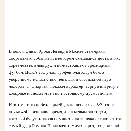
В целом финал Кубка Легенд в Москве стал ярким
спортивным событием, в котором смешались ностальгия,
соревновательный дух и по-настоящему зрелищный
футбол. ЦСКА заслужил трофей благодаря более
уверенному исполнению пенальти и стабильной игре
лидеров, а "Спартак" показал характер, вернув интригу в
концовке и сделав матч по-настоящему драматичным.
Итогом стала победа армейцев по пенальти - 3:2 после
ничьи 4:4 в основное время, а ключевым эпизодом,
который будут долго вспоминать, наверняка останется тот
самый удар Романа Павлюченко мимо ворот, подаривший