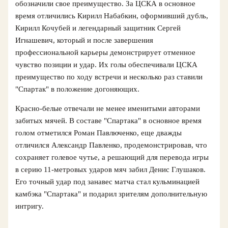
обозначили свое преимущество. За ЦСКА в основное
время отличились Кирилл Набабкин, оформивший дубль,
Кирилл Кочубей и легендарный защитник Сергей
Игнашевич, который и после завершения
профессиональной карьеры демонстрирует отменное
чувство позиции и удар. Их голы обеспечивали ЦСКА
преимущество по ходу встречи и несколько раз ставили
"Спартак" в положение догоняющих.
Красно-белые отвечали не менее именитыми авторами
забитых мячей. В составе "Спартака" в основное время
голом отметился Роман Павлюченко, еще дважды
отличился Александр Павленко, продемонстрировав, что
сохраняет голевое чутье, а решающий для перевода игры
в серию 11-метровых ударов мяч забил Денис Глушаков.
Его точный удар под занавес матча стал кульминацией
камбэка "Спартака" и подарил зрителям дополнительную
интригу.