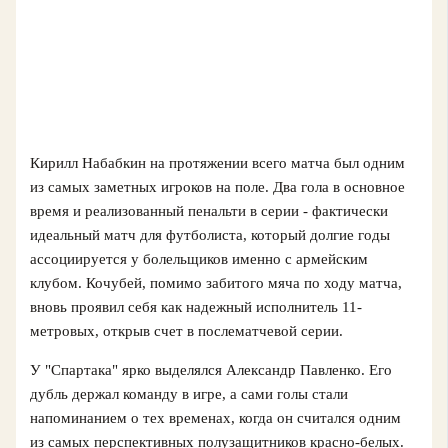
Кирилл Набабкин на протяжении всего матча был одним
из самых заметных игроков на поле. Два гола в основное
время и реализованный пенальти в серии - фактически
идеальный матч для футболиста, который долгие годы
ассоциируется у болельщиков именно с армейским
клубом. Кочубей, помимо забитого мяча по ходу матча,
вновь проявил себя как надежный исполнитель 11-
метровых, открыв счет в послематчевой серии.
У "Спартака" ярко выделялся Александр Павленко. Его
дубль держал команду в игре, а сами голы стали
напоминанием о тех временах, когда он считался одним
из самых перспективных полузащитников красно-белых.