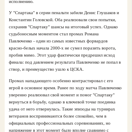
исполнению.
У "Спартака" в серии пенальти забили Денис Глушаков и
Константин Головской. Оба реализовали свои попытки,
сохранив "Спартаку" шансы на итоговый успех. Однако
судьбоносным моментом стал промах Романа
Павлюченко - один из самых известных форвардов
красно-белых начала 2000-х не сумел поразить ворота,
пробив мимо. Этот удар фактически предрешил исход
финала: под давлением результата Павлюченко не попал в
створ, и преимущество ушло к ЦСКА.
Промах нападающего особенно контрастировал с его
игрой в основное время. Ранее по ходу матча Павлюченко
уверенно реализовал свой момент и помог "Спартаку"
вернуться в борьбу, однако в ключевой точке поединка
удача от него отвернулась. Такие эпизоды на турнирах
ветеранов воспринимаются более спокойно, чем в
официальных профессиональных соревнованиях, но
напряжение в этот момент было вполне сравнимо с