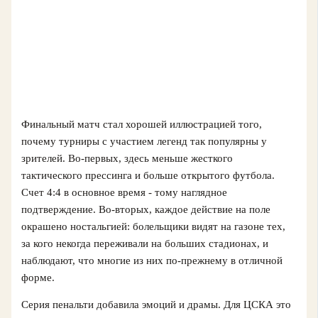
Финальный матч стал хорошей иллюстрацией того,
почему турниры с участием легенд так популярны у
зрителей. Во-первых, здесь меньше жесткого
тактического прессинга и больше открытого футбола.
Счет 4:4 в основное время - тому наглядное
подтверждение. Во-вторых, каждое действие на поле
окрашено ностальгией: болельщики видят на газоне тех,
за кого некогда переживали на больших стадионах, и
наблюдают, что многие из них по-прежнему в отличной
форме.
Серия пенальти добавила эмоций и драмы. Для ЦСКА это