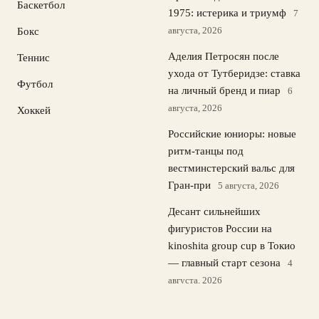
Баскетбол
1975: истерика и триумф
7
августа, 2026
Бокс
Аделия Петросян после
Теннис
ухода от Тутберидзе: ставка
Футбол
на личный бренд и пиар
6
августа, 2026
Хоккей
Российские юниоры: новые
ритм-танцы под
вестминстерский вальс для
Гран-при
5 августа, 2026
Десант сильнейших
фигуристов России на
kinoshita group cup в Токио
— главный старт сезона
4
августа, 2026
Авербух поддержал