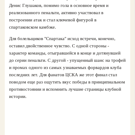
Денис Глушаков, помимо гола в основное время и
реализованного пенальти, активно участвовал в
построении атак и стал ключевой фигурой в
спартаковском камбэке.
Для болельщиков "Спартака" исход встречи, конечно,
оставил двойственное чувство. С одной стороны -
характер команды, отыгравшейся в конце и дотянувшей
до серии пенальти. С другой - упущенный шанс на трофей
и промах одного из самых узнаваемых форвардов клуба
последних лет. Для фанатов ЦСКА же этот финал стал
поводом еще раз ощутить вкус победы в принципиальном
противостоянии и вспомнить лучшие страницы клубной
истории.