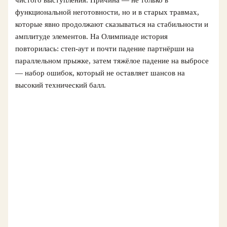
чистого выступления. Причина — не только в
функциональной неготовности, но и в старых травмах,
которые явно продолжают сказываться на стабильности и
амплитуде элементов. На Олимпиаде история
повторилась: степ-аут и почти падение партнёрши на
параллельном прыжке, затем тяжёлое падение на выбросе
— набор ошибок, который не оставляет шансов на
высокий технический балл.