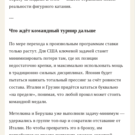
реальности фигурного катания.
---
Что ждёт командный турнир дальше
По мере перехода к произвольным программам ставки
только растут. Для США ключевой задачей станет
минимизировать потери там, где их позиции
недостаточно крепки, и максимально использовать мощь
в традиционно сильных дисциплинах. Япония будет
пытаться навязать тотальный прессинг за счёт ровности
состава. Италии и Грузии придётся кататься буквально
«на пределе», понимая, что любой прокол может стоить
командной медали.
Метелкина и Берулава уже выполнили задачу-минимум —
удержались в группе топ-пар и сократили отставание от
Италии. Но чтобы превратить это в бронзу, им
потребуется не просто повторить уровень короткой