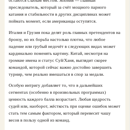
остаются слабым местом. Япония — главный
преследователь, который за счёт мощного парного
катания и стабильности в других дисциплинах может
поймать момент, если американцы оступятся.
Италия и Грузия пока делят роль главных претендентов на
бронзу, но их борьба настолько плотна, что любое
падение или грубый недочёт в следующих видах может
кардинально поменять картину. Китай, несмотря на
громкие имена и статус Суй/Ханя, выглядит скорее
командой, которой сейчас важно достойно завершить
турнир, чем реально вмешаться в спор за медали.
Особую интригу добавляет то, что в дальнейших
сегментах (особенно в произвольных программах)
ценность каждого балла возрастает. Любая щедрость
судей или, наоборот, жёсткость при оценке ошибок может
стать тем самым фактором, который перевесит чашу
весов в пользу одной из команд.