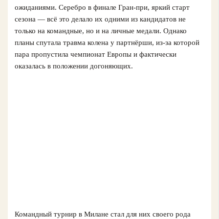
ожиданиями. Серебро в финале Гран-при, яркий старт
сезона — всё это делало их одними из кандидатов не
только на командные, но и на личные медали. Однако
планы спутала травма колена у партнёрши, из-за которой
пара пропустила чемпионат Европы и фактически
оказалась в положении догоняющих.
Командный турнир в Милане стал для них своего рода