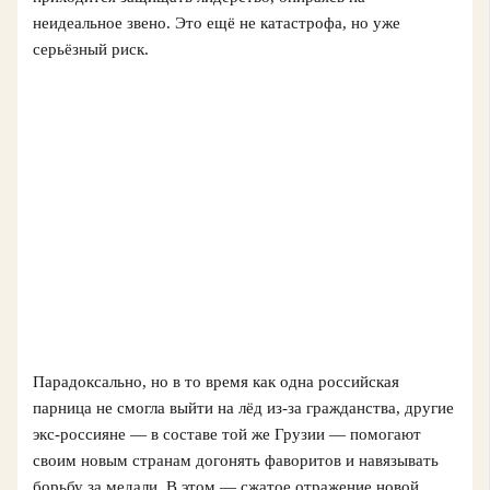
неидеальное звено. Это ещё не катастрофа, но уже
серьёзный риск.
Парадоксально, но в то время как одна российская
парница не смогла выйти на лёд из-за гражданства, другие
экс-россияне — в составе той же Грузии — помогают
своим новым странам догонять фаворитов и навязывать
борьбу за медали. В этом — сжатое отражение новой