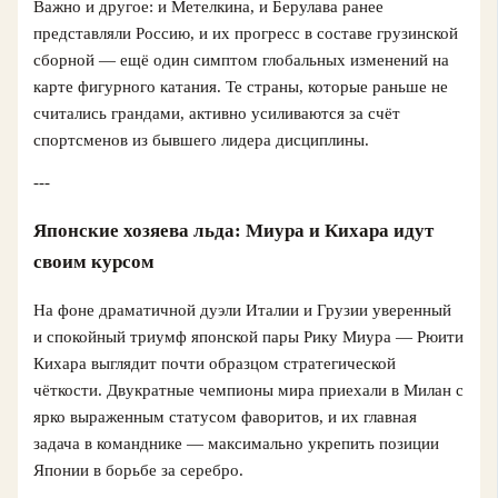
Важно и другое: и Метелкина, и Берулава ранее
представляли Россию, и их прогресс в составе грузинской
сборной — ещё один симптом глобальных изменений на
карте фигурного катания. Те страны, которые раньше не
считались грандами, активно усиливаются за счёт
спортсменов из бывшего лидера дисциплины.
---
Японские хозяева льда: Миура и Кихара идут
своим курсом
На фоне драматичной дуэли Италии и Грузии уверенный
и спокойный триумф японской пары Рику Миура — Рюити
Кихара выглядит почти образцом стратегической
чёткости. Двукратные чемпионы мира приехали в Милан с
ярко выраженным статусом фаворитов, и их главная
задача в команднике — максимально укрепить позиции
Японии в борьбе за серебро.