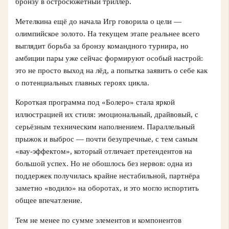
бронзу в остросюжетный триллер.
Метелкина ещё до начала Игр говорила о цели —
олимпийское золото. На текущем этапе реальнее всего
выглядит борьба за бронзу командного турнира, но
амбиции пары уже сейчас формируют особый настрой:
это не просто выход на лёд, а попытка заявить о себе как
о потенциальных главных героях цикла.
Короткая программа под «Болеро» стала яркой
иллюстрацией их стиля: эмоциональный, драйвовый, с
серьёзным техническим наполнением. Параллельный
прыжок и выброс — почти безупречные, с тем самым
«вау-эффектом», который отличает претендентов на
большой успех. Но не обошлось без нервов: одна из
поддержек получилась крайне нестабильной, партнёра
заметно «водило» на оборотах, и это могло испортить
общее впечатление.
Тем не менее по сумме элементов и компонентов