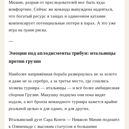
Милане, разрыв от преследователей мог быть куда
комфортнее. Сейчас же команда вынуждена надеяться,
что богатый ресурс в танцах и одиночном катании
компенсирует потенциальные потери в парах. А это уже
игра на грани риска.
---
Эмоции под аплодисменты трибун: итальянцы
против грузин
Наиболее напряжённая борьба развернулась не за золото
и даже не за серебро, а за третье место, где сошлись
хозяева турнира — итальянцы — и всё более амбициозная
сборная Грузии. Макушку подиума они пока видят
издали, а вот бронза командного турнира кажется крайне
реальной целью и для одних, и для других.
Итальянский дуэт Сара Конти — Никколо Мачии подошёл
к Олимпиаде с высоким статусом и большими