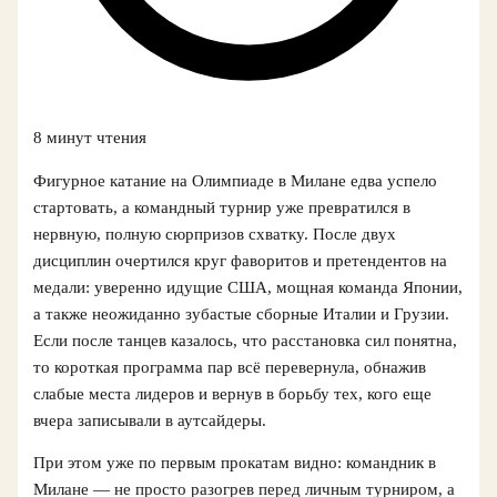
8 минут чтения
Фигурное катание на Олимпиаде в Милане едва успело
стартовать, а командный турнир уже превратился в
нервную, полную сюрпризов схватку. После двух
дисциплин очертился круг фаворитов и претендентов на
медали: уверенно идущие США, мощная команда Японии,
а также неожиданно зубастые сборные Италии и Грузии.
Если после танцев казалось, что расстановка сил понятна,
то короткая программа пар всё перевернула, обнажив
слабые места лидеров и вернув в борьбу тех, кого еще
вчера записывали в аутсайдеры.
При этом уже по первым прокатам видно: командник в
Милане — не просто разогрев перед личным турниром, а