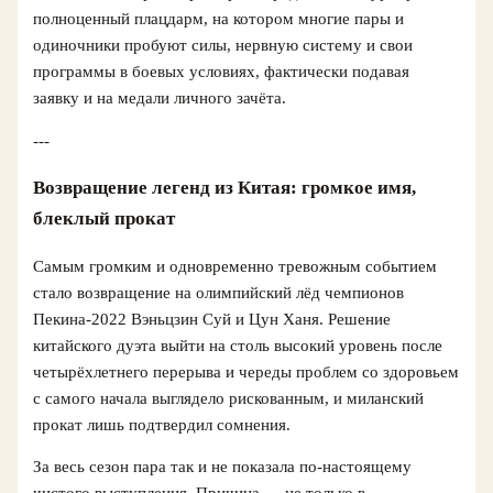
полноценный плацдарм, на котором многие пары и
одиночники пробуют силы, нервную систему и свои
программы в боевых условиях, фактически подавая
заявку и на медали личного зачёта.
---
Возвращение легенд из Китая: громкое имя,
блеклый прокат
Самым громким и одновременно тревожным событием
стало возвращение на олимпийский лёд чемпионов
Пекина-2022 Вэньцзин Суй и Цун Ханя. Решение
китайского дуэта выйти на столь высокий уровень после
четырёхлетнего перерыва и череды проблем со здоровьем
с самого начала выглядело рискованным, и миланский
прокат лишь подтвердил сомнения.
За весь сезон пара так и не показала по-настоящему