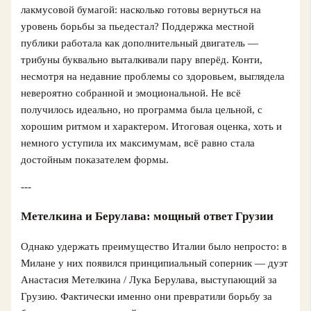
лакмусовой бумагой: насколько готовы вернуться на
уровень борьбы за пьедестал? Поддержка местной
публики работала как дополнительный двигатель —
трибуны буквально выталкивали пару вперёд. Конти,
несмотря на недавние проблемы со здоровьем, выглядела
невероятно собранной и эмоциональной. Не всё
получилось идеально, но программа была цельной, с
хорошим ритмом и характером. Итоговая оценка, хоть и
немного уступила их максимумам, всё равно стала
достойным показателем формы.
---
Метелкина и Берулава: мощный ответ Грузии
Однако удержать преимущество Италии было непросто: в
Милане у них появился принципиальный соперник — дуэт
Анастасия Метелкина / Лука Берулава, выступающий за
Грузию. Фактически именно они превратили борьбу за