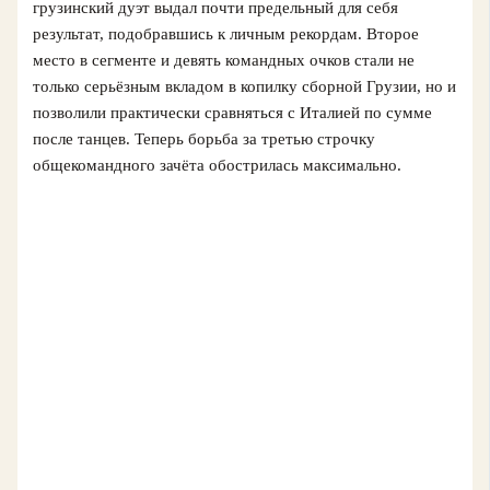
грузинский дуэт выдал почти предельный для себя
результат, подобравшись к личным рекордам. Второе
место в сегменте и девять командных очков стали не
только серьёзным вкладом в копилку сборной Грузии, но и
позволили практически сравняться с Италией по сумме
после танцев. Теперь борьба за третью строчку
общекомандного зачёта обострилась максимально.