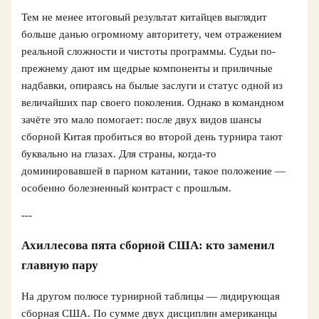
Тем не менее итоговый результат китайцев выглядит
больше данью огромному авторитету, чем отражением
реальной сложности и чистоты программы. Судьи по-
прежнему дают им щедрые компоненты и приличные
надбавки, опираясь на былые заслуги и статус одной из
величайших пар своего поколения. Однако в командном
зачёте это мало помогает: после двух видов шансы
сборной Китая пробиться во второй день турнира тают
буквально на глазах. Для страны, когда-то
доминировавшей в парном катании, такое положение —
особенно болезненный контраст с прошлым.
---
Ахиллесова пята сборной США: кто заменил
главную пару
На другом полюсе турнирной таблицы — лидирующая
сборная США. По сумме двух дисциплин американцы