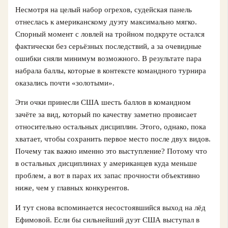
Несмотря на целый набор огрехов, судейская панель
отнеслась к американскому дуэту максимально мягко.
Спорный момент с ловлей на тройном подкруте остался
фактически без серьёзных последствий, а за очевидные
ошибки сняли минимум возможного. В результате пара
набрала баллы, которые в контексте командного турнира
оказались почти «золотыми».
Эти очки принесли США шесть баллов в командном
зачёте за вид, который по качеству заметно провисает
относительно остальных дисциплин. Этого, однако, пока
хватает, чтобы сохранить первое место после двух видов.
Почему так важно именно это выступление? Потому что
в остальных дисциплинах у американцев куда меньше
проблем, а вот в парах их запас прочности объективно
ниже, чем у главных конкурентов.
И тут снова вспоминается несостоявшийся выход на лёд
Ефимовой. Если бы сильнейший дуэт США выступал в