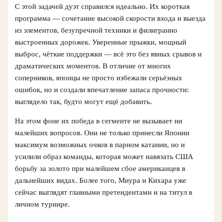
С этой задачей дуэт справился идеально. Их короткая
программа — сочетание высокой скорости входа и выезда
из элементов, безупречной техники и филигранно
выстроенных дорожек. Уверенные прыжки, мощный
выброс, чёткие поддержки — всё это без явных срывов и
драматических моментов. В отличие от многих
соперников, японцы не просто избежали серьёзных
ошибок, но и создали впечатление запаса прочности:
выглядело так, будто могут ещё добавить.
На этом фоне их победа в сегменте не вызывает ни
малейших вопросов. Они не только принесли Японии
максимум возможных очков в парном катании, но и
усилили образ команды, которая может навязать США
борьбу за золото при малейшем сбое американцев в
дальнейших видах. Более того, Миура и Кихара уже
сейчас выглядят главными претендентами и на титул в
личном турнире.