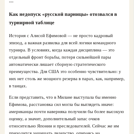
---
Как недопуск «русской парницы» отозвался в
турнирной таблице
История с Алисой Ефимовой — не просто кадровый
эпизод, а важная развилка для всей логики командного
турнира. В условиях, когда каждая дисциплина — это
отдельный фронт борьбы, потеря сильнейшей пары
автоматически лишает сборную стратегического
преимущества. Для США это особенно чувствительно: у
них нет столь же мощного резерва в парах, как, например,
в танцах.
Если представить, что в Милане выступала бы именно
Ефимова, расстановка сил могла бы выглядеть иначе:
американцы почти наверняка получили бы более высокую
оценку, а значит, дополнительный запас очков
относительно Японии и преследователей. Сейчас же им
приходится защищать лидерство, опираясь на