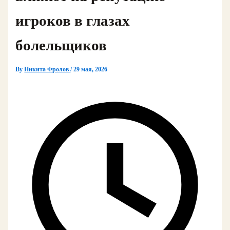
игроков в глазах
болельщиков
By
Никита Фролов
/
29 мая, 2026