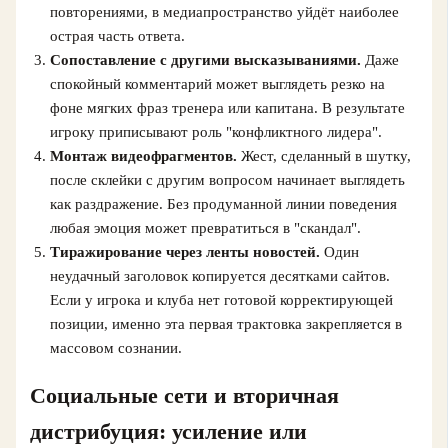
повторениями, в медиапространство уйдёт наиболее
острая часть ответа.
Сопоставление с другими высказываниями.
Даже
спокойный комментарий может выглядеть резко на
фоне мягких фраз тренера или капитана. В результате
игроку приписывают роль "конфликтного лидера".
Монтаж видеофрагментов.
Жест, сделанный в шутку,
после склейки с другим вопросом начинает выглядеть
как раздражение. Без продуманной линии поведения
любая эмоция может превратиться в "скандал".
Тиражирование через ленты новостей.
Один
неудачный заголовок копируется десятками сайтов.
Если у игрока и клуба нет готовой корректирующей
позиции, именно эта первая трактовка закрепляется в
массовом сознании.
Социальные сети и вторичная
дистрибуция: усиление или