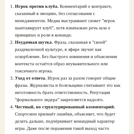
Игрок против клуба.
Комментарий о контракте,
сказанный в эмоциях, без согласования с
менеджментом. Медиа выстраивают сюжет "игрок
шантажирует клуб", хотя изначально речь шла о
принципах и роли в команде.
Неудачная шутка.
Фраза, сказанная в "своей"
раздевалочной культуре, в эфире звучит как
оскорбление. Без быстрого извинения и объяснения
контекста остаётся образ неуважительного или
токсичного игрока.
Уход от ответа.
Игрок раз за разом говорит общие
фразы. Журналисты и болельщики считывают это как
неготовность брать ответственность. Репутация
"формального лидера" закрепляется надолго.
Честный, но структурированный комментарий.
Спортсмен признаёт ошибки, объясняет, что будет
делать дальше, подчёркивает командный характер
игры. Даже после поражения такой выход часто