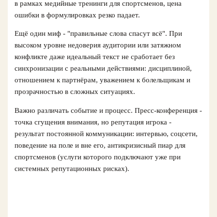
в рамках медийные тренинги для спортсменов, цена
ошибки в формулировках резко падает.
Ещё один миф - "правильные слова спасут всё". При
высоком уровне недоверия аудитории или затяжном
конфликте даже идеальный текст не сработает без
синхронизации с реальными действиями: дисциплиной,
отношением к партнёрам, уважением к болельщикам и
прозрачностью в сложных ситуациях.
Важно различать событие и процесс. Пресс-конференция -
точка сгущения внимания, но репутация игрока -
результат постоянной коммуникации: интервью, соцсети,
поведение на поле и вне его, антикризисный пиар для
спортсменов (услуги которого подключают уже при
системных репутационных рисках).