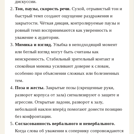
дискуссии.
Тон, паузы, скорость речи.
Сухой, отрывистый тон и
быстрый темп создают ощущение раздражения и
закрытости. Чёткая дикция, контролируемые паузы и
ровный темп воспринимаются как уверенность и
уважение к аудитории.
Мимика и взгляд.
Улыбка в неподходящий момент
или беглый взгляд могут быть считаны как
неискренность. Стабильный зрительный контакт и
спокойная мимика усиливают доверие к словам,
особенно при объяснении сложных или болезненных
тем.
Поза и жесты.
Закрытые позы (скрещенные руки,
разворот корпуса от зала) сигнализируют о защите и
агрессии. Открытые ладони, разворот к залу,
небольшой наклон вперёд помогают донести позицию
без конфронтации.
Согласованность вербального и невербального.
Когда слова об уважении к сопернику сопровождаются