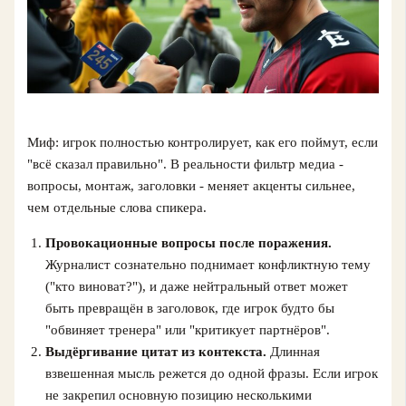
Миф: игрок полностью контролирует, как его поймут, если
"всё сказал правильно". В реальности фильтр медиа -
вопросы, монтаж, заголовки - меняет акценты сильнее,
чем отдельные слова спикера.
Провокационные вопросы после поражения.
Журналист сознательно поднимает конфликтную тему
("кто виноват?"), и даже нейтральный ответ может
быть превращён в заголовок, где игрок будто бы
"обвиняет тренера" или "критикует партнёров".
Выдёргивание цитат из контекста.
Длинная
взвешенная мысль режется до одной фразы. Если игрок
не закрепил основную позицию несколькими