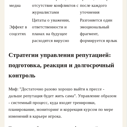
медиа
отсутствие конфликтов с
после каждого
журналистами
уточнения
Цитаты о уважении,
Разгоняется один
Эффект в
ответственности и
эмоциональный
соцсетях
планах на будущее
фрагмент,
расходятся вирусно
формируется ярлык
Стратегии управления репутацией:
подготовка, реакция и долгосрочный
контроль
Миф: "Достаточно разово хорошо выйти к прессе -
дальше репутация будет жить сама". Управление образом
- системный процесс, куда входят тренировки,
планирование, мониторинг и коррекция курсом по мере
изменений в карьере игрока.