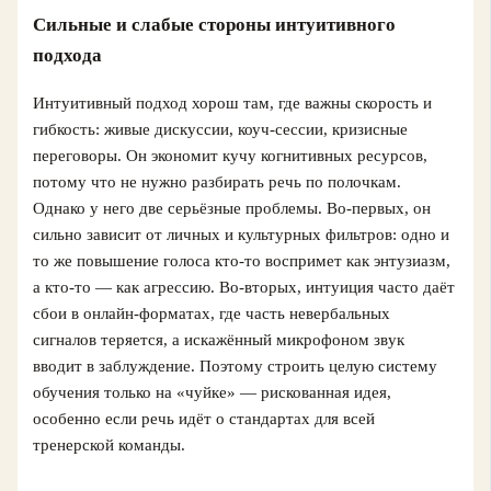
Сильные и слабые стороны интуитивного
подхода
Интуитивный подход хорош там, где важны скорость и
гибкость: живые дискуссии, коуч-сессии, кризисные
переговоры. Он экономит кучу когнитивных ресурсов,
потому что не нужно разбирать речь по полочкам.
Однако у него две серьёзные проблемы. Во-первых, он
сильно зависит от личных и культурных фильтров: одно и
то же повышение голоса кто-то воспримет как энтузиазм,
а кто-то — как агрессию. Во-вторых, интуиция часто даёт
сбои в онлайн-форматах, где часть невербальных
сигналов теряется, а искажённый микрофоном звук
вводит в заблуждение. Поэтому строить целую систему
обучения только на «чуйке» — рискованная идея,
особенно если речь идёт о стандартах для всей
тренерской команды.