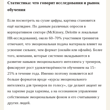
Статистика: что говорят исследования и рынок
обучения
Если посмотреть на сухие цифры, картина становится
ещё нагляднее. По данным различных опросов в
корпоративном секторе (McKinsey, Deloitte и локальные
HR-исследования), около 60–70% участников тренингов
отмечают, что эмоциональная подача материала влияет на
усвоение сильнее, чем формат (онлайн или офлайн). Более
того, компании, которые системно вкладываются в
развитие навыков эмоционального интеллекта у тренеров,
фиксируют рост удовлетворённости обучением на 15–
25% в течение года. Именно поэтому появляется всё
больше форматов вроде «курсы эмоционального
интеллекта для тренеров по голосу», где делают акцент не
на харизме ради харизмы, а на осознанном управлении
собственным эмоциональным фоном и его считывании у
других людей.