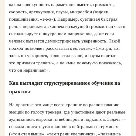
как на совокупность параметров: высота, громкость,
скорость, артикуляция, паузы, микросбои (вздохи,
покашливания, «э-э-э»). Например, суетливая быстрая
речь с неровным дыханием и скачущей громкостью часто
сигнализирует о внутреннем напряжении, даже если
человек пытается демонстрировать уверенность. Такой
подход позволяет рассказывать коллегам: «Смотри, вот
здесь он ускорился, голос стал выше, и паузы исчезли —
это признаки тревоги», а не «мне почему-то показалось,
что он нервничает».
Как выглядит структурированное обучение на
практике
На практике это чаще всего тренинг по распознаванию
эмоций по голосу тренера, где участникам дают реальные
аудиозаписи, вырезки из вебинаров и подкастов. Задача —
сначала описать услышанное в нейтральных терминах
(«тон стал выше», «темп речи увеличился», «появились