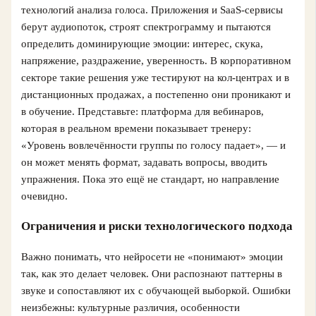
технологий анализа голоса. Приложения и SaaS‑сервисы
берут аудиопоток, строят спектрограмму и пытаются
определить доминирующие эмоции: интерес, скука,
напряжение, раздражение, уверенность. В корпоративном
секторе такие решения уже тестируют на кол-центрах и в
дистанционных продажах, а постепенно они проникают и
в обучение. Представьте: платформа для вебинаров,
которая в реальном времени показывает тренеру:
«Уровень вовлечённости группы по голосу падает», — и
он может менять формат, задавать вопросы, вводить
упражнения. Пока это ещё не стандарт, но направление
очевидно.
Ограничения и риски технологического подхода
Важно понимать, что нейросети не «понимают» эмоции
так, как это делает человек. Они распознают паттерны в
звуке и сопоставляют их с обучающей выборкой. Ошибки
неизбежны: культурные различия, особенности