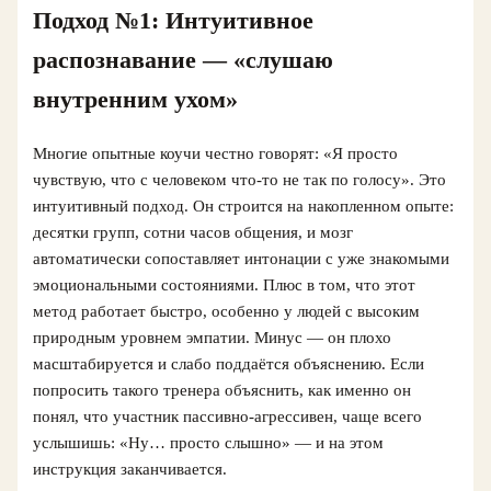
Подход №1: Интуитивное
распознавание — «слушаю
внутренним ухом»
Многие опытные коучи честно говорят: «Я просто
чувствую, что с человеком что-то не так по голосу». Это
интуитивный подход. Он строится на накопленном опыте:
десятки групп, сотни часов общения, и мозг
автоматически сопоставляет интонации с уже знакомыми
эмоциональными состояниями. Плюс в том, что этот
метод работает быстро, особенно у людей с высоким
природным уровнем эмпатии. Минус — он плохо
масштабируется и слабо поддаётся объяснению. Если
попросить такого тренера объяснить, как именно он
понял, что участник пассивно-агрессивен, чаще всего
услышишь: «Ну… просто слышно» — и на этом
инструкция заканчивается.