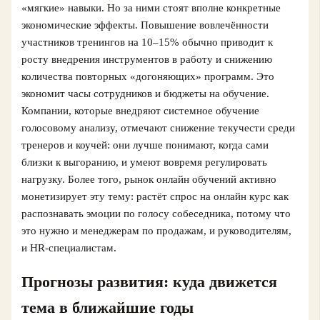
«мягкие» навыки. Но за ними стоят вполне конкретные
экономические эффекты. Повышение вовлечённости
участников тренингов на 10–15% обычно приводит к
росту внедрения инструментов в работу и снижению
количества повторных «догоняющих» программ. Это
экономит часы сотрудников и бюджеты на обучение.
Компании, которые внедряют системное обучение
голосовому анализу, отмечают снижение текучести среди
тренеров и коучей: они лучше понимают, когда сами
близки к выгоранию, и умеют вовремя регулировать
нагрузку. Более того, рынок онлайн обучений активно
монетизирует эту тему: растёт спрос на онлайн курс как
распознавать эмоции по голосу собеседника, потому что
это нужно и менеджерам по продажам, и руководителям,
и HR‑специалистам.
Прогнозы развития: куда движется
тема в ближайшие годы