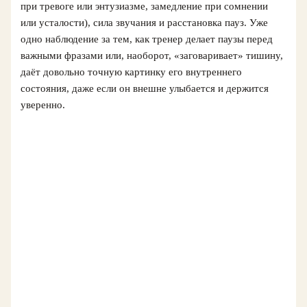
при тревоге или энтузиазме, замедление при сомнении
или усталости), сила звучания и расстановка пауз. Уже
одно наблюдение за тем, как тренер делает паузы перед
важными фразами или, наоборот, «заговаривает» тишину,
даёт довольно точную картинку его внутреннего
состояния, даже если он внешне улыбается и держится
уверенно.