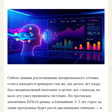
Сейчас навыки распознавания эмоционального оттенка
голоса находятся примерно там же, где десять лет назад
был эмоциональный интеллект в целом: все слышали, но
мало кто умел применять системно. По прогнозам
аналитиков EdTech‑рынка, в ближайшие 3–5 лет спрос на
такие программы будет расти двузначными темпами — в