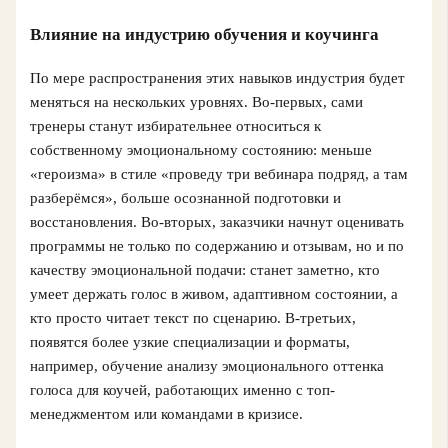
Влияние на индустрию обучения и коучинга
По мере распространения этих навыков индустрия будет
меняться на нескольких уровнях. Во-первых, сами
тренеры станут избирательнее относиться к
собственному эмоциональному состоянию: меньше
«героизма» в стиле «проведу три вебинара подряд, а там
разберёмся», больше осознанной подготовки и
восстановления. Во-вторых, заказчики начнут оценивать
программы не только по содержанию и отзывам, но и по
качеству эмоциональной подачи: станет заметно, кто
умеет держать голос в живом, адаптивном состоянии, а
кто просто читает текст по сценарию. В-третьих,
появятся более узкие специализации и форматы,
например, обучение анализу эмоционального оттенка
голоса для коучей, работающих именно с топ-
менеджментом или командами в кризисе.