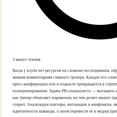
3 минут чтения
Когда у клуба нет ресурсов на сложные исследования, об
живым комментариям главного тренера. Каждое его слово
пресс‑конференции или в подкасте превращается в строи
позиционирования. Задача PR‑специалиста — вытащить и
как тренер объясняет поражения, на чем делает акцент при
спорит. Анализируя повторы, интонации и конфликты, м
идентичности команды, а затем перевести её в медиастра