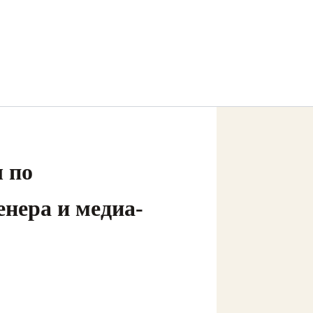
 по
нера и медиа-