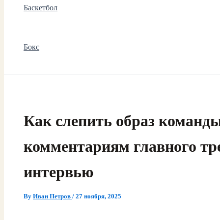
Баскетбол
Бокс
Как слепить образ команды
комментариям главного тре
интервью
By
Иван Петров
/
27 ноября, 2025