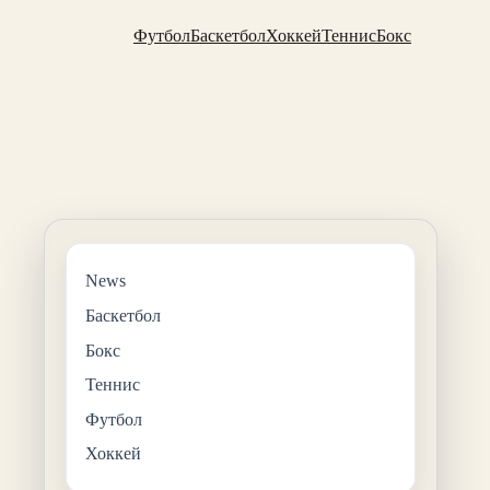
Футбол
Баскетбол
Хоккей
Теннис
Бокс
News
Баскетбол
Бокс
Теннис
Футбол
Хоккей