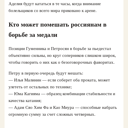
Аделия будут кататься в те часы, когда внимание
болельщиков со всего мира приковано к арене.
Кто может помешать россиянам в
борьбе за медали
Позиции Гуменника и Петросян в борьбе за пьедестал
объективно сильны, но круг соперников слишком широк,
чтобы говорить о них как о безоговорочных фаворитах.
Петру в первую очередь будут мешать:
— Илья Малинин — если соберет оба проката, может
улететь от остальных по технике;
— Юма Кагияма — образец комбинации стабильности и
качества катания;
— Адам Сяо Хим Фа и Као Миура — способные набрать
огромную сумму за счет сложных четверных.