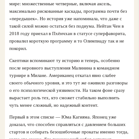
мире: множественные четверные, включая аксель,
максимально рискованные каскады, программа почти без
«передышек». Но история уже напоминала, что даже с
такой силой можно остаться без подиума. Нейтан Чен в
2018 году приехал в Пхёнчхан в статусе суперфаворита,
провалил короткую программу и то Олимпиаду так и не
покорил.
Скептики вспоминают ту историю и теперь, особенно
после неровного выступления Малинина в командном
турнире в Милане. Американец откатал явно слабее
своего обычного уровня, и это тут же оживило разговоры
о его психологической уязвимости. На таком фоне сразу
вырастает роль тех, кто сможет стабильно выполнить
чуть менее сложный, но надежный контент.
Первый в этом списке — Юма Кагияма. Японец уже
доказал, что способен справляться с давлением больших
стартов и собирать безошибочные прокаты именно тогда,