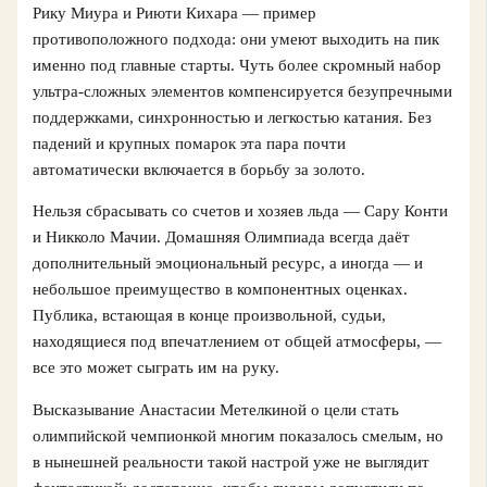
Рику Миура и Риюти Кихара — пример
противоположного подхода: они умеют выходить на пик
именно под главные старты. Чуть более скромный набор
ультра-сложных элементов компенсируется безупречными
поддержками, синхронностью и легкостью катания. Без
падений и крупных помарок эта пара почти
автоматически включается в борьбу за золото.
Нельзя сбрасывать со счетов и хозяев льда — Сару Конти
и Никколо Мачии. Домашняя Олимпиада всегда даёт
дополнительный эмоциональный ресурс, а иногда — и
небольшое преимущество в компонентных оценках.
Публика, встающая в конце произвольной, судьи,
находящиеся под впечатлением от общей атмосферы, —
все это может сыграть им на руку.
Высказывание Анастасии Метелкиной о цели стать
олимпийской чемпионкой многим показалось смелым, но
в нынешней реальности такой настрой уже не выглядит