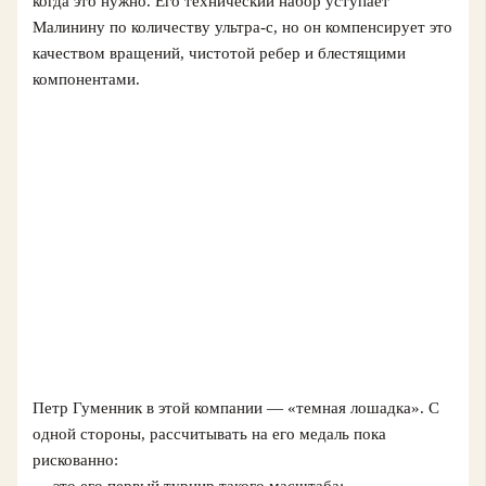
когда это нужно. Его технический набор уступает
Малинину по количеству ультра-с, но он компенсирует это
качеством вращений, чистотой ребер и блестящими
компонентами.
Петр Гуменник в этой компании — «темная лошадка». С
одной стороны, рассчитывать на его медаль пока
рискованно: