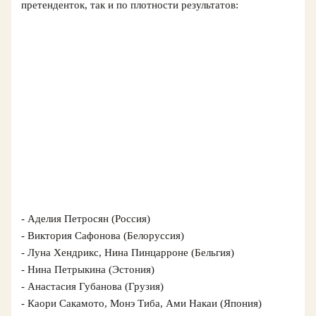
претенденток, так и по плотности результатов:
- Аделия Петросян (Россия)
- Виктория Сафонова (Белоруссия)
- Луна Хендрикс, Нина Пинцарроне (Бельгия)
- Нина Петрыкина (Эстония)
- Анастасия Губанова (Грузия)
- Каори Сакамото, Монэ Тиба, Ами Накаи (Япония)