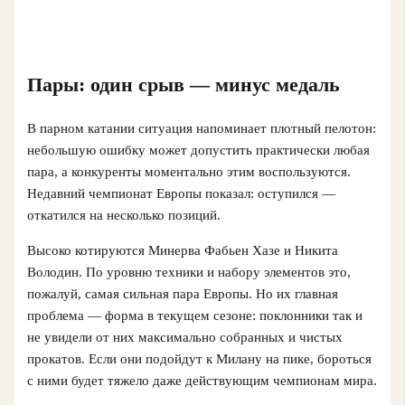
Пары: один срыв — минус медаль
В парном катании ситуация напоминает плотный пелотон:
небольшую ошибку может допустить практически любая
пара, а конкуренты моментально этим воспользуются.
Недавний чемпионат Европы показал: оступился —
откатился на несколько позиций.
Высоко котируются Минерва Фабьен Хазе и Никита
Володин. По уровню техники и набору элементов это,
пожалуй, самая сильная пара Европы. Но их главная
проблема — форма в текущем сезоне: поклонники так и
не увидели от них максимально собранных и чистых
прокатов. Если они подойдут к Милану на пике, бороться
с ними будет тяжело даже действующим чемпионам мира.