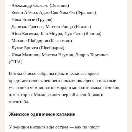
- Александр Селевко (Эстония)
- Кевин Аймоз, Адам Сяо Хим Фа (Франция)
- Ника Егадзе (Грузия)
- Даниэль Грассль, Маттео Риццо (Италия)
- Юма Кагияма, Као Миура, Сун Сато (Япония)
- Михаил Шайдоров (Казахстан)
- Лукас Бричги (Швейцария)
- Илья Малинин, Максим Наумов, Эндрю Торгашев
(США)
В этом списке собраны практически все яркие
представители нынешнего поколения. Здесь и опытные
участники чемпионатов мира, и молодые «квадратчики»,
для которых Милан станет первой ареной такого
масштаба.
Женское одиночное катание
У женщин интрига еще острее — как по числу