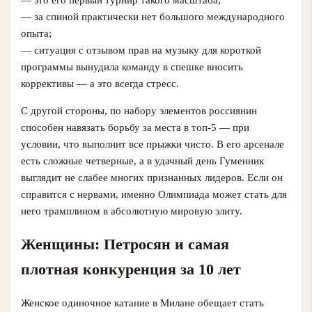
— это его первый турнир такого масштаба;
— за спиной практически нет большого международного
опыта;
— ситуация с отзывом прав на музыку для короткой
программы вынудила команду в спешке вносить
коррективы — а это всегда стресс.
С другой стороны, по набору элементов россиянин
способен навязать борьбу за места в топ‑5 — при
условии, что выполнит все прыжки чисто. В его арсенале
есть сложные четверные, а в удачный день Гуменник
выглядит не слабее многих признанных лидеров. Если он
справится с нервами, именно Олимпиада может стать для
него трамплином в абсолютную мировую элиту.
Женщины: Петросян и самая
плотная конкуренция за 10 лет
Женское одиночное катание в Милане обещает стать