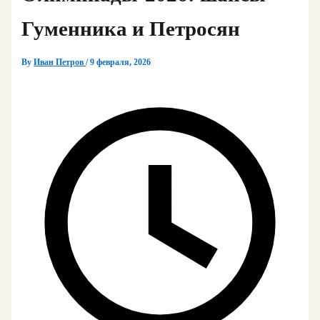
Гуменника и Петросян
By
Иван Петров
/
9 февраля, 2026