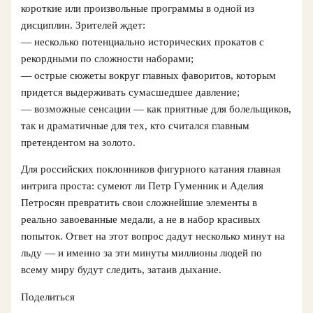
короткие или произвольные программы в одной из
дисциплин. Зрителей ждет:
— несколько потенциально исторических прокатов с
рекордными по сложности наборами;
— острые сюжеты вокруг главных фаворитов, которым
придется выдерживать сумасшедшее давление;
— возможные сенсации — как приятные для болельщиков,
так и драматичные для тех, кто считался главным
претендентом на золото.
Для российских поклонников фигурного катания главная
интрига проста: сумеют ли Петр Гуменник и Аделия
Петросян превратить свои сложнейшие элементы в
реально завоеванные медали, а не в набор красивых
попыток. Ответ на этот вопрос дадут несколько минут на
льду — и именно за эти минуты миллионы людей по
всему миру будут следить, затаив дыхание.
Поделиться