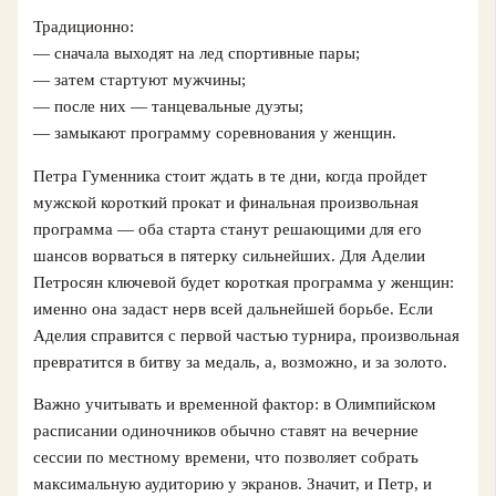
Традиционно:
— сначала выходят на лед спортивные пары;
— затем стартуют мужчины;
— после них — танцевальные дуэты;
— замыкают программу соревнования у женщин.
Петра Гуменника стоит ждать в те дни, когда пройдет
мужской короткий прокат и финальная произвольная
программа — оба старта станут решающими для его
шансов ворваться в пятерку сильнейших. Для Аделии
Петросян ключевой будет короткая программа у женщин:
именно она задаст нерв всей дальнейшей борьбе. Если
Аделия справится с первой частью турнира, произвольная
превратится в битву за медаль, а, возможно, и за золото.
Важно учитывать и временной фактор: в Олимпийском
расписании одиночников обычно ставят на вечерние
сессии по местному времени, что позволяет собрать
максимальную аудиторию у экранов. Значит, и Петр, и