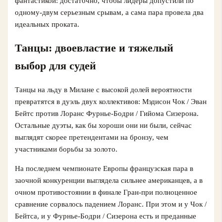
фантастикой: достаточно, чтобы лидеры допустили по
одному-двум серьезным срывам, а сама пара провела два
идеальных проката.
Танцы: двоевластие и тяжелый
выбор для судей
Танцы на льду в Милане с высокой долей вероятности
превратятся в дуэль двух коллективов: Мэдисон Чок / Эван
Бейтс против Лоранс Фурнье-Бодри / Гийома Сизерона.
Остальные дуэты, как бы хороши они ни были, сейчас
выглядят скорее претендентами на бронзу, чем
участниками борьбы за золото.
На последнем чемпионате Европы французская пара в
заочной конкуренции выглядела сильнее американцев, а в
очном противостоянии в финале Гран‑при полноценное
сравнение сорвалось падением Лоранс. При этом и у Чок /
Бейтса, и у Фурнье-Бодри / Сизерона есть и преданные