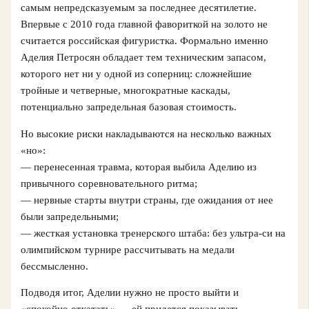
самым непредсказуемым за последнее десятилетие.
Впервые с 2010 года главной фавориткой на золото не
считается российская фигуристка. Формально именно
Аделия Петросян обладает тем техническим запасом,
которого нет ни у одной из соперниц: сложнейшие
тройные и четверные, многократные каскады,
потенциально запредельная базовая стоимость.
Но высокие риски накладываются на несколько важных
«но»:
— перенесенная травма, которая выбила Аделию из
привычного соревновательного ритма;
— нервные старты внутри страны, где ожидания от нее
были запредельными;
— жесткая установка тренерского штаба: без ультра-си на
олимпийском турнире рассчитывать на медали
бессмысленно.
Подводя итог, Аделии нужно не просто выйти и