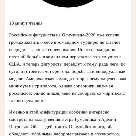
10 минут чтения
Российские фигуристы на Олимпиаде‑2026 уже успели
громко заявить о себе в командном турнире, но главное
впереди — личные соревнования. После неожиданно
плотной борьбы в командном первенстве золото ушло в
США, и теперь фигуристы перейдут к тому, ради чего, по
сути, и готовятся четыре года: борьбе за индивидуальные
медали. Американская команда по-прежнему нацелена как
минимум на три золота, однако соперники, включая
российских одиночников, явно не собираются мириться с
таким сценарием.
Именно в этой конфигурации особенно интересно
смотреть на выступления Петра Гуменника и Аделии
Петросян. Оба — дебютанты Олимпийских игр, оба
обладают «убойным» набором прыжков и сложностью,