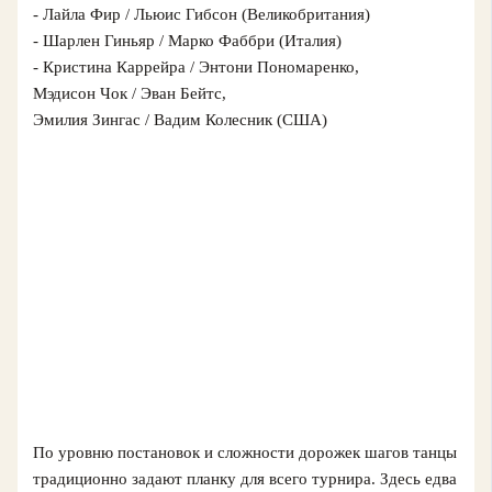
- Лайла Фир / Льюис Гибсон (Великобритания)
- Шарлен Гиньяр / Марко Фаббри (Италия)
- Кристина Каррейра / Энтони Пономаренко,
Мэдисон Чок / Эван Бейтс,
Эмилия Зингас / Вадим Колесник (США)
По уровню постановок и сложности дорожек шагов танцы
традиционно задают планку для всего турнира. Здесь едва