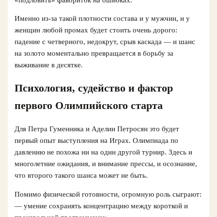
Именно из‑за такой плотности состава и у мужчин, и у
женщин любой промах будет стоить очень дорого:
падение с четверного, недокрут, срыв каскада — и шанс
на золото моментально превращается в борьбу за
выживание в десятке.
Психология, судейство и фактор
первого Олимпийского старта
Для Петра Гуменника и Аделии Петросян это будет
первый опыт выступления на Играх. Олимпиада по
давлению не похожа ни на один другой турнир. Здесь и
многолетние ожидания, и внимание прессы, и осознание,
что второго такого шанса может не быть.
Помимо физической готовности, огромную роль сыграют:
— умение сохранять концентрацию между короткой и