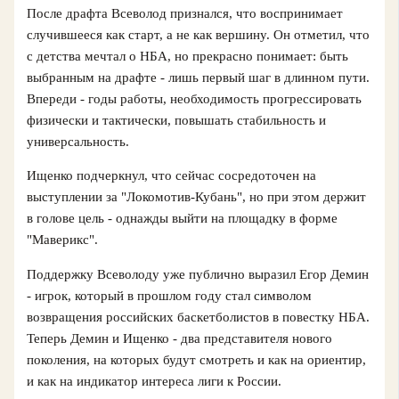
После драфта Всеволод признался, что воспринимает
случившееся как старт, а не как вершину. Он отметил, что
с детства мечтал о НБА, но прекрасно понимает: быть
выбранным на драфте - лишь первый шаг в длинном пути.
Впереди - годы работы, необходимость прогрессировать
физически и тактически, повышать стабильность и
универсальность.
Ищенко подчеркнул, что сейчас сосредоточен на
выступлении за "Локомотив-Кубань", но при этом держит
в голове цель - однажды выйти на площадку в форме
"Маверикс".
Поддержку Всеволоду уже публично выразил Егор Демин
- игрок, который в прошлом году стал символом
возвращения российских баскетболистов в повестку НБА.
Теперь Демин и Ищенко - два представителя нового
поколения, на которых будут смотреть и как на ориентир,
и как на индикатор интереса лиги к России.