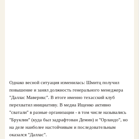
Однако весной ситуация изменилась: Шмитц получил
повышение и занял должность генерального менеджера
"Даллас Маверикс". В итоге именно техасский клуб
перехватил инициативу. В медиа Ищенко активно
"сватали" в разные организации - в том числе назывались
"Бруклин" (куда был задрафтован Демин) и "Орландо", но
на деле наиболее настойчивым и последовательным
оказался "Даллас".