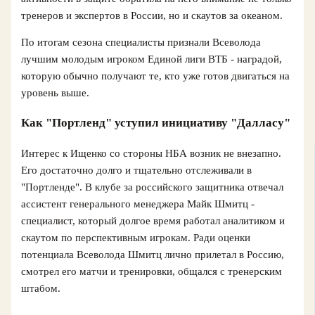
тренеров и экспертов в России, но и скаутов за океаном.
По итогам сезона специалисты признали Всеволода
лучшим молодым игроком Единой лиги ВТБ - наградой,
которую обычно получают те, кто уже готов двигаться на
уровень выше.
Как "Портленд" уступил инициативу "Далласу"
Интерес к Ищенко со стороны НБА возник не внезапно.
Его достаточно долго и тщательно отслеживали в
"Портленде". В клубе за российского защитника отвечал
ассистент генерального менеджера Майк Шмитц -
специалист, который долгое время работал аналитиком и
скаутом по перспективным игрокам. Ради оценки
потенциала Всеволода Шмитц лично прилетал в Россию,
смотрел его матчи и тренировки, общался с тренерским
штабом.