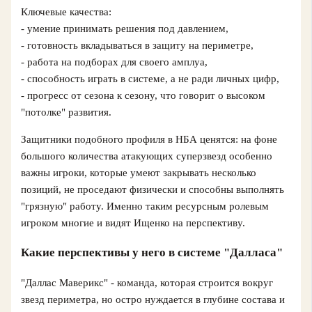
Ключевые качества:
- умение принимать решения под давлением,
- готовность вкладываться в защиту на периметре,
- работа на подборах для своего амплуа,
- способность играть в системе, а не ради личных цифр,
- прогресс от сезона к сезону, что говорит о высоком
"потолке" развития.
Защитники подобного профиля в НБА ценятся: на фоне
большого количества атакующих суперзвезд особенно
важны игроки, которые умеют закрывать несколько
позиций, не проседают физически и способны выполнять
"грязную" работу. Именно таким ресурсным ролевым
игроком многие и видят Ищенко на перспективу.
Какие перспективы у него в системе "Далласа"
"Даллас Маверикс" - команда, которая строится вокруг
звезд периметра, но остро нуждается в глубине состава и