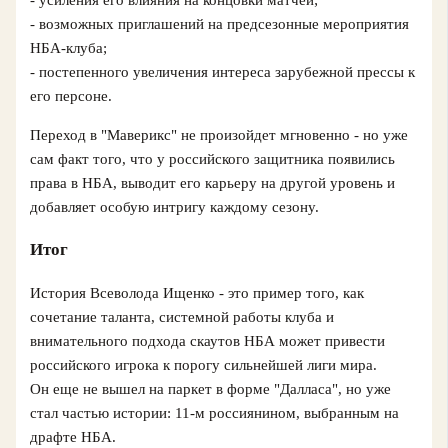
- усиления его влияния на концовки матчей;
- возможных приглашений на предсезонные мероприятия
НБА-клуба;
- постепенного увеличения интереса зарубежной прессы к
его персоне.
Переход в "Маверикс" не произойдет мгновенно - но уже
сам факт того, что у российского защитника появились
права в НБА, выводит его карьеру на другой уровень и
добавляет особую интригу каждому сезону.
Итог
История Всеволода Ищенко - это пример того, как
сочетание таланта, системной работы клуба и
внимательного подхода скаутов НБА может привести
российского игрока к порогу сильнейшей лиги мира.
Он еще не вышел на паркет в форме "Далласа", но уже
стал частью истории: 11‑м россиянином, выбранным на
драфте НБА.