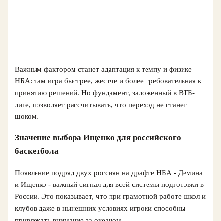
Важным фактором станет адаптация к темпу и физике
НБА: там игра быстрее, жестче и более требовательная к
принятию решений. Но фундамент, заложенный в ВТБ-
лиге, позволяет рассчитывать, что переход не станет
шоком.
Значение выбора Ищенко для российского
баскетбола
Появление подряд двух россиян на драфте НБА - Демина
и Ищенко - важный сигнал для всей системы подготовки в
России. Это показывает, что при грамотной работе школ и
клубов даже в нынешних условиях игроки способны
привлекать внимание за океаном.