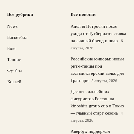
Все рубрики
Все новости
News
Аделия Петросян после
ухода от Тутберидзе: ставка
Баскетбол
на личный бренд и пиар
6
августа, 2026
Бокс
Российские юниоры: новые
Теннис
ритм-танцы под
Футбол
вестминстерский вальс для
Гран-при
5 августа, 2026
Хоккей
Десант сильнейших
фигуристов России на
kinoshita group cup в Токио
— главный старт сезона
4
августа, 2026
Авербух поддержал