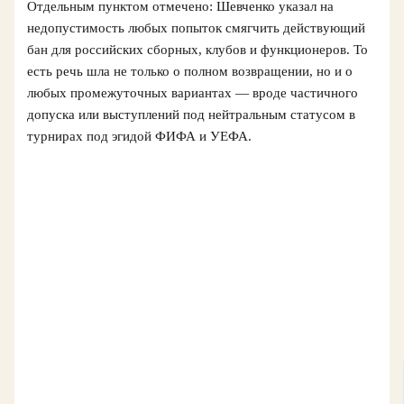
Отдельным пунктом отмечено: Шевченко указал на
недопустимость любых попыток смягчить действующий
бан для российских сборных, клубов и функционеров. То
есть речь шла не только о полном возвращении, но и о
любых промежуточных вариантах — вроде частичного
допуска или выступлений под нейтральным статусом в
турнирах под эгидой ФИФА и УЕФА.