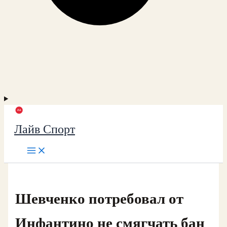
Лайв Спорт
Шевченко потребовал от
Инфантино не смягчать бан