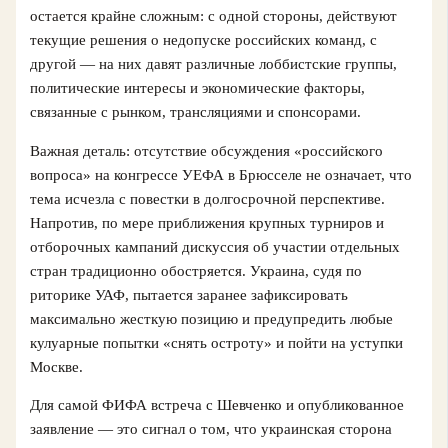
остается крайне сложным: с одной стороны, действуют
текущие решения о недопуске российских команд, с
другой — на них давят различные лоббистские группы,
политические интересы и экономические факторы,
связанные с рынком, трансляциями и спонсорами.
Важная деталь: отсутствие обсуждения «российского
вопроса» на конгрессе УЕФА в Брюсселе не означает, что
тема исчезла с повестки в долгосрочной перспективе.
Напротив, по мере приближения крупных турниров и
отборочных кампаний дискуссия об участии отдельных
стран традиционно обостряется. Украина, судя по
риторике УАФ, пытается заранее зафиксировать
максимально жесткую позицию и предупредить любые
кулуарные попытки «снять остроту» и пойти на уступки
Москве.
Для самой ФИФА встреча с Шевченко и опубликованное
заявление — это сигнал о том, что украинская сторона