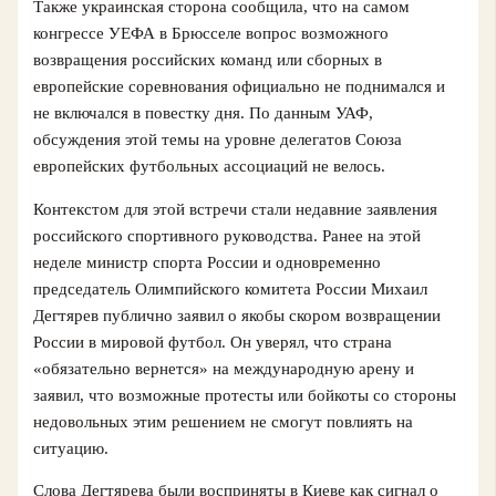
Также украинская сторона сообщила, что на самом
конгрессе УЕФА в Брюсселе вопрос возможного
возвращения российских команд или сборных в
европейские соревнования официально не поднимался и
не включался в повестку дня. По данным УАФ,
обсуждения этой темы на уровне делегатов Союза
европейских футбольных ассоциаций не велось.
Контекстом для этой встречи стали недавние заявления
российского спортивного руководства. Ранее на этой
неделе министр спорта России и одновременно
председатель Олимпийского комитета России Михаил
Дегтярев публично заявил о якобы скором возвращении
России в мировой футбол. Он уверял, что страна
«обязательно вернется» на международную арену и
заявил, что возможные протесты или бойкоты со стороны
недовольных этим решением не смогут повлиять на
ситуацию.
Слова Дегтярева были восприняты в Киеве как сигнал о