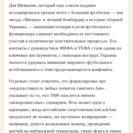
Для Шевченко, который еще совсем недавно
ассоциировался прежде всего с большим футболом — как
звезда «Милана» и лучший бомбардир в истории сборной
Украины, — нынешняя позиция в роли футбольного
функционера означает необходимость постоянного
участия в политически чувствительных процессах. Его
контакты с руководством ФИФА и УЕФА стали одним из
ключевых инструментов, с помощью которых Украина
пытается удержать внимание мирового футбольного
истеблишмента к теме продолжающегося конфликта.
Отдельно стоит отметить, что формулировка про
«недопустимость любых попыток смягчить бан»
указывает на то, что УАФ опасается именно
«компромиссных» сценариев. Речь может идти о
вариациях, когда российским спортсменам или клубам
предлагают не полное, но частичное возвращение —
например, допуск молодежных команд, проведение
матчей на нейтральной территории, смену флага и гимна