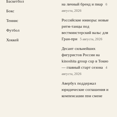
Баскетбол
на личный бренд и пиар
6
августа, 2026
Бокс
Российские юниоры: новые
Теннис
ритм-танцы под
Футбол
вестминстерский вальс для
Гран-при
5 августа, 2026
Хоккей
Десант сильнейших
фигуристов России на
kinoshita group cup в Токио
— главный старт сезона
4
августа, 2026
Авербух поддержал
юридические соглашения и
компенсации при смене
спортивного гражданства
3
августа, 2026