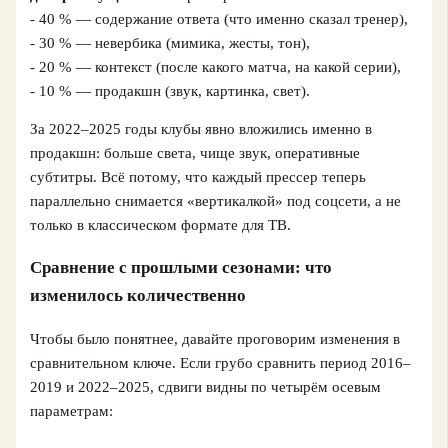
- 40 % — содержание ответа (что именно сказал тренер),
- 30 % — невербика (мимика, жесты, тон),
- 20 % — контекст (после какого матча, на какой серии),
- 10 % — продакшн (звук, картинка, свет).
За 2022–2025 годы клубы явно вложились именно в
продакшн: больше света, чище звук, оперативные
субтитры. Всё потому, что каждый прессер теперь
параллельно снимается «вертикалкой» под соцсети, а не
только в классическом формате для ТВ.
Сравнение с прошлыми сезонами: что
изменилось количественно
Чтобы было понятнее, давайте проговорим изменения в
сравнительном ключе. Если грубо сравнить период 2016–
2019 и 2022–2025, сдвиги видны по четырём осевым
параметрам: