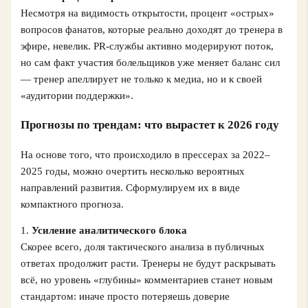
Несмотря на видимость открытости, процент «острых»
вопросов фанатов, которые реально доходят до тренера в
эфире, невелик. PR‑службы активно модерируют поток,
но сам факт участия болельщиков уже меняет баланс сил
— тренер апеллирует не только к медиа, но и к своей
«аудитории поддержки».
Прогнозы по трендам: что вырастет к 2026 году
На основе того, что происходило в прессерах за 2022–
2025 годы, можно очертить несколько вероятных
направлений развития. Сформулируем их в виде
компактного прогноза.
1.
Усиление аналитического блока
Скорее всего, доля тактического анализа в публичных
ответах продолжит расти. Тренеры не будут раскрывать
всё, но уровень «глубины» комментариев станет новым
стандартом: иначе просто потеряешь доверие