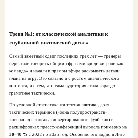
Тренд №1: от классической аналитики к
«публичной тактической доске»
Самый заметный сдвиг последних трёх лет — тренеры
перестали говорить общими фразами вроде «играли как
команда» и начали в прямом эфире раскрывать детали
плана на игру. Это связано и с ростом аналитического
контента, и с тем, что сама аудитория стала гораздо
грамотнее тактически.
По условной статистике контент‑аналитики, доля
тактических терминов («зона полупространств»,
«оверлоад фланга», «инвертированные фулбэки») в
расшифровках прессс‑конференций выросла примерно на
30–40 %
с 2022 по 2025 год. Особенно это видно в Лиге