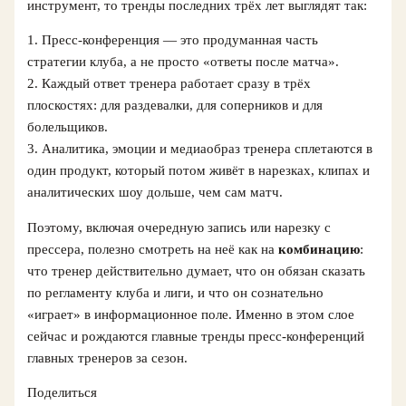
инструмент, то тренды последних трёх лет выглядят так:
1. Пресс‑конференция — это продуманная часть
стратегии клуба, а не просто «ответы после матча».
2. Каждый ответ тренера работает сразу в трёх
плоскостях: для раздевалки, для соперников и для
болельщиков.
3. Аналитика, эмоции и медиаобраз тренера сплетаются в
один продукт, который потом живёт в нарезках, клипах и
аналитических шоу дольше, чем сам матч.
Поэтому, включая очередную запись или нарезку с
прессера, полезно смотреть на неё как на
комбинацию
:
что тренер действительно думает, что он обязан сказать
по регламенту клуба и лиги, и что он сознательно
«играет» в информационное поле. Именно в этом слое
сейчас и рождаются главные тренды пресс‑конференций
главных тренеров за сезон.
Поделиться