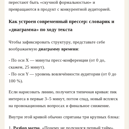
перестают быть «скучной формальностью» и
превращаются в продукт с конкурентной аудиторией.
Как устроен современный прессер: словарик и
«диаграмма» по ходу текста
Чтобы зафиксировать структуру, представьте себе
воображаемую
диаграмму времени
:
- По оси X — минуты пресс‑конференции (от 0 до,
скажем, 25 минут).
- По оси Y — уровень вовлечённости аудитории (от 0 до
100 %).
Если нарисовать линию, получится типичная кривая: пик
интереса в первые 3–5 минут, потом спад, новый всплеск
на провокационных вопросах и финальное снижение.
Внутри этой кривой обычно спрятаны три крупных блока:
1.
Разбор матча
. «Почему не получился первый тайм»,