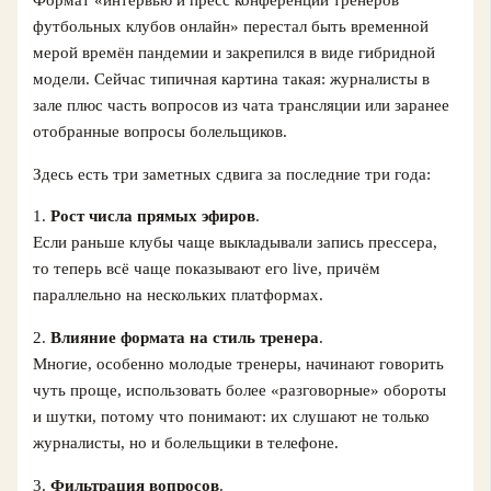
Формат «интервью и пресс конференции тренеров
футбольных клубов онлайн» перестал быть временной
мерой времён пандемии и закрепился в виде гибридной
модели. Сейчас типичная картина такая: журналисты в
зале плюс часть вопросов из чата трансляции или заранее
отобранные вопросы болельщиков.
Здесь есть три заметных сдвига за последние три года:
1.
Рост числа прямых эфиров
.
Если раньше клубы чаще выкладывали запись прессера,
то теперь всё чаще показывают его live, причём
параллельно на нескольких платформах.
2.
Влияние формата на стиль тренера
.
Многие, особенно молодые тренеры, начинают говорить
чуть проще, использовать более «разговорные» обороты
и шутки, потому что понимают: их слушают не только
журналисты, но и болельщики в телефоне.
3.
Фильтрация вопросов
.