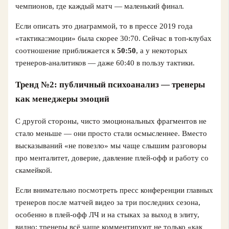
чемпионов, где каждый матч — маленький финал.
Если описать это диаграммой, то в прессе 2019 года
«тактика:эмоции» была скорее 30:70. Сейчас в топ‑клубах
соотношение приближается к
50:50
, а у некоторых
тренеров‑аналитиков — даже 60:40 в пользу тактики.
Тренд №2: публичный психоанализ — тренеры
как менеджеры эмоций
С другой стороны, чисто эмоциональных фрагментов не
стало меньше — они просто стали осмысленнее. Вместо
высказываний «не повезло» мы чаще слышим разговоры
про менталитет, доверие, давление плей‑офф и работу со
скамейкой.
Если внимательно посмотреть пресс конференции главных
тренеров после матчей видео за три последних сезона,
особенно в плей‑офф ЛЧ и на стыках за выход в элиту,
видно: тренеры всё чаще комментируют не только «как