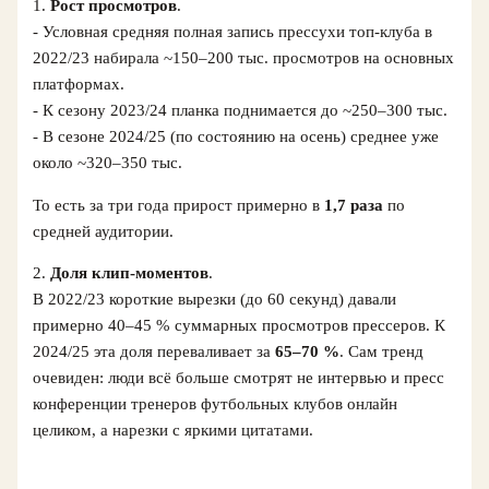
1.
Рост просмотров
.
- Условная средняя полная запись прессухи топ‑клуба в
2022/23 набирала ~150–200 тыс. просмотров на основных
платформах.
- К сезону 2023/24 планка поднимается до ~250–300 тыс.
- В сезоне 2024/25 (по состоянию на осень) среднее уже
около ~320–350 тыс.
То есть за три года прирост примерно в
1,7 раза
по
средней аудитории.
2.
Доля клип‑моментов
.
В 2022/23 короткие вырезки (до 60 секунд) давали
примерно 40–45 % суммарных просмотров прессеров. К
2024/25 эта доля переваливает за
65–70 %
. Сам тренд
очевиден: люди всё больше смотрят не интервью и пресс
конференции тренеров футбольных клубов онлайн
целиком, а нарезки с яркими цитатами.