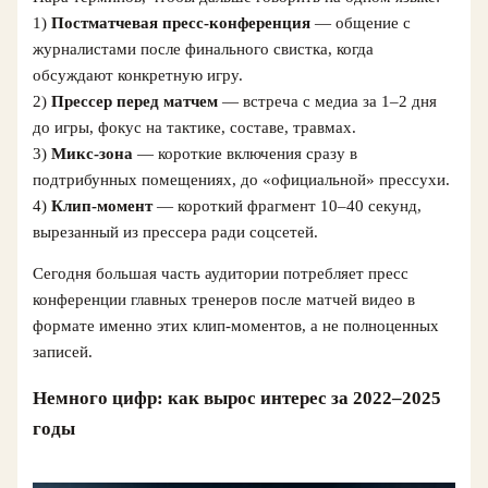
1)
Постматчевая пресс-конференция
— общение с
журналистами после финального свистка, когда
обсуждают конкретную игру.
2)
Прессер перед матчем
— встреча с медиа за 1–2 дня
до игры, фокус на тактике, составе, травмах.
3)
Микс-зона
— короткие включения сразу в
подтрибунных помещениях, до «официальной» прессухи.
4)
Клип‑момент
— короткий фрагмент 10–40 секунд,
вырезанный из прессера ради соцсетей.
Сегодня большая часть аудитории потребляет пресс
конференции главных тренеров после матчей видео в
формате именно этих клип‑моментов, а не полноценных
записей.
Немного цифр: как вырос интерес за 2022–2025
годы