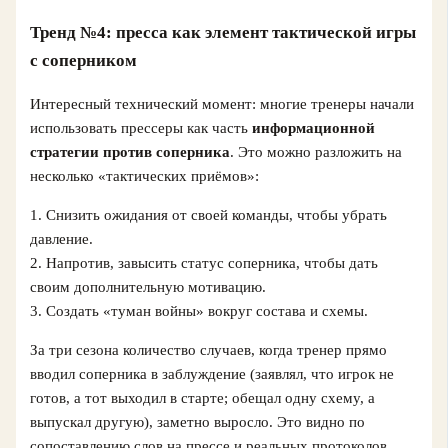
Тренд №4: пресса как элемент тактической игры
с соперником
Интересный технический момент: многие тренеры начали
использовать прессеры как часть
информационной
стратегии против соперника
. Это можно разложить на
несколько «тактических приёмов»:
1. Снизить ожидания от своей команды, чтобы убрать
давление.
2. Напротив, завысить статус соперника, чтобы дать
своим дополнительную мотивацию.
3. Создать «туман войны» вокруг состава и схемы.
За три сезона количество случаев, когда тренер прямо
вводил соперника в заблуждение (заявлял, что игрок не
готов, а тот выходил в старте; обещал одну схему, а
выпускал другую), заметно выросло. Это видно по
сопоставлению слов на прессе и реальных протоколов