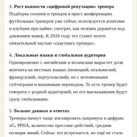
3.
Рост важности «цифровой репутации» тренера
Подборка сезонов и трендов в пресс конференциях
футбольных тренеров уже сейчас используется агентами
и клубами при найме: смотрят, как человек держится под
давлением камер. К 2026 году это станет почти
обязательной частью «скаутинга тренера».
4.
Локальные языки и глобальная аудитория
Одновременно с английским и испанским вырастет доля
контента на местных языках (немецкий, итальянский,
французский, португальский), но с мгновенными
субтитрами и машинным переводом. То есть тренер будет
говорить с родной аудиторией, но его высказывания будут
сразу глобальными.
5.
Больше данных в ответах
Тренеры начнут чаще апеллировать напрямую к цифрам:
xG, PPDA, количество прессинг‑действий, средняя
позиция линий. Сейчас это встречается, но ещё не стало