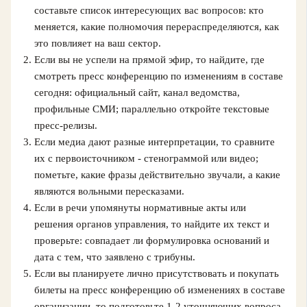
составьте список интересующих вас вопросов: кто
меняется, какие полномочия перераспределяются, как
это повлияет на ваш сектор.
Если вы не успели на прямой эфир, то найдите, где
смотреть пресс конференцию по изменениям в составе
сегодня: официальный сайт, канал ведомства,
профильные СМИ; параллельно откройте текстовые
пресс-релизы.
Если медиа дают разные интерпретации, то сравните
их с первоисточником - стенограммой или видео;
пометьте, какие фразы действительно звучали, а какие
являются вольными пересказами.
Если в речи упомянуты нормативные акты или
решения органов управления, то найдите их текст и
проверьте: совпадает ли формулировка оснований и
дата с тем, что заявлено с трибуны.
Если вы планируете лично присутствовать и покупать
билеты на пресс конференцию об изменениях в составе
организации, то подготовьте 1-2 уточняющих вопроса,