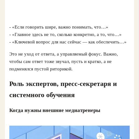
- «Если говорить шире, важно понимать, что…»
- «Главное здесь не то, сколько конкретно, а то, что…»
- «Ключевой вопрос для нас сейчас — как обеспечить…»
Это не уход от ответа, а управляемый фокус. Важно,
чтобы сам ответ тоже звучал, пусть и кратко, а не
подменялся пустой риторикой.
Роль экспертов, пресс-секретаря и
системного обучения
Когда нужны внешние медиатренеры