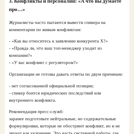
3. Конфликты и персоналии: «А что вы думаете
про…»
Журналисты часто пытаются вывести спикера на
комментарии по живым конфликтам:
- «Как вы относитесь к заявлению конкурента Х?»
- «Правда ли, что ваш топ-менеджер уходит из
компании?»
- «У вас конфликт с регулятором?»
Организации не готовы давать ответы по двум причинам:
- нет согласованной официальной позиции;
- спикер боится юридических последствий или
внутреннего конфликта.
Рекомендация пресс-служб:
заранее подготовьте нейтральные, но содержательные
формулировки, которые не обостряют конфликт, но и не
звучат как уклонение. Это часть системной работы, где