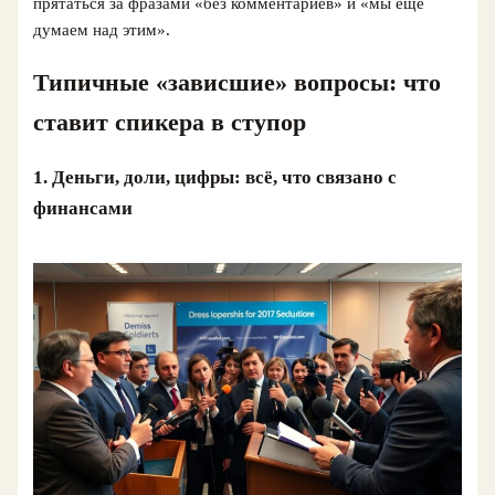
прятаться за фразами «без комментариев» и «мы ещё
думаем над этим».
Типичные «зависшие» вопросы: что
ставит спикера в ступор
1. Деньги, доли, цифры: всё, что связано с
финансами